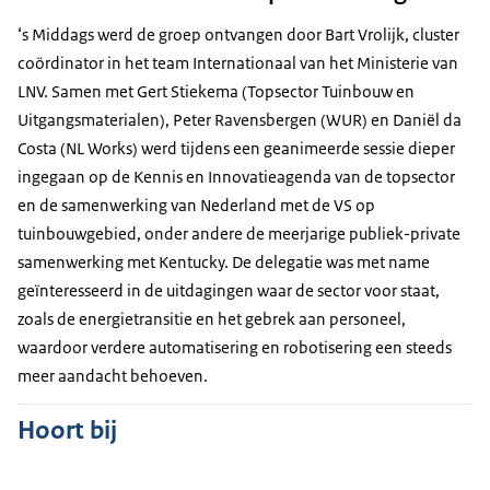
‘s Middags werd de groep ontvangen door Bart Vrolijk, cluster
coördinator in het team Internationaal van het Ministerie van
LNV. Samen met Gert Stiekema (Topsector Tuinbouw en
Uitgangsmaterialen), Peter Ravensbergen (WUR) en Daniël da
Costa (NL Works) werd tijdens een geanimeerde sessie dieper
ingegaan op de Kennis en Innovatieagenda van de topsector
en de samenwerking van Nederland met de VS op
tuinbouwgebied, onder andere de meerjarige publiek-private
samenwerking met Kentucky. De delegatie was met name
geïnteresseerd in de uitdagingen waar de sector voor staat,
zoals de energietransitie en het gebrek aan personeel,
waardoor verdere automatisering en robotisering een steeds
meer aandacht behoeven.
Hoort bij