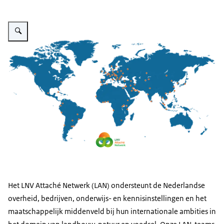
Vergroot afbeelding Wereldkaart 2024 LAN
Het LNV Attaché Netwerk (LAN) ondersteunt de Nederlandse
overheid, bedrijven, onderwijs- en kennisinstellingen en het
maatschappelijk middenveld bij hun internationale ambities in