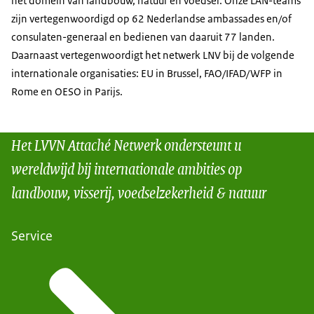
het domein van landbouw, natuur en voedsel. Onze LAN-teams
zijn vertegenwoordigd op 62 Nederlandse ambassades en/of
consulaten-generaal en bedienen van daaruit 77 landen.
Daarnaast vertegenwoordigt het netwerk LNV bij de volgende
internationale organisaties: EU in Brussel, FAO/IFAD/WFP in
Rome en OESO in Parijs.
Het LVVN Attaché Netwerk ondersteunt u
wereldwijd bij internationale ambities op
landbouw, visserij, voedselzekerheid & natuur
Service