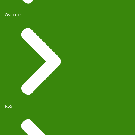
Over ons
RSS