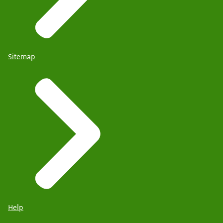
Sitemap
Help