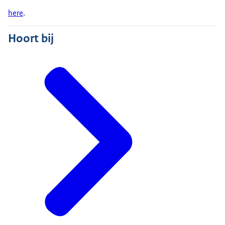
here
.
Hoort bij