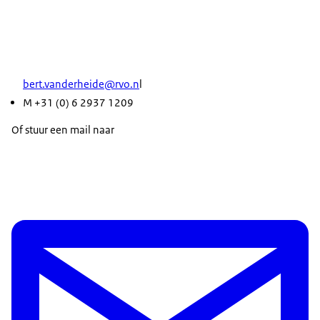
bert.vanderheide@rvo.n
l
M +31 (0) 6 2937 1209
Of stuur een mail naar