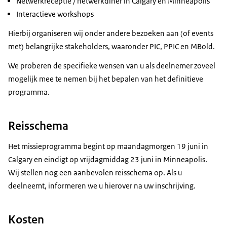
Netwerkreceptie / netwerkdiner in Calgary en Minneapolis
Interactieve workshops
Hierbij organiseren wij onder andere bezoeken aan (of events
met) belangrijke stakeholders, waaronder PIC, PPIC en MBold.
We proberen de specifieke wensen van u als deelnemer zoveel
mogelijk mee te nemen bij het bepalen van het definitieve
programma.
Reisschema
Het missieprogramma begint op maandagmorgen 19 juni in
Calgary en eindigt op vrijdagmiddag 23 juni in Minneapolis.
Wij stellen nog een aanbevolen reisschema op. Als u
deelneemt, informeren we u hierover na uw inschrijving.
Kosten