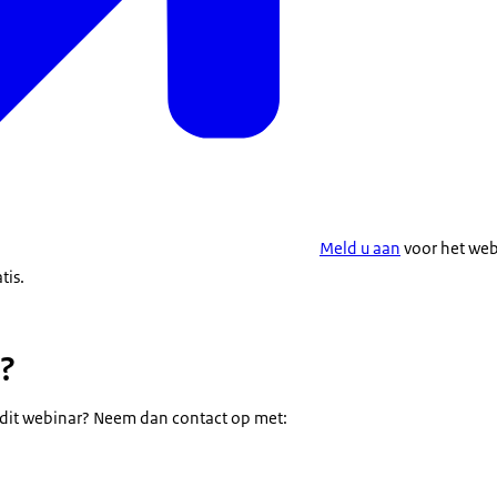
Meld u aan
voor het webi
tis.
?
 dit webinar? Neem dan contact op met: