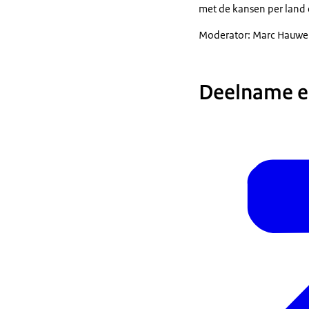
met de kansen per land 
Moderator: Marc Hauwer
Deelname e