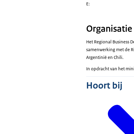
E:
Organisatie
Het Regional Business D
samenwerking met de Ri
Argentinië en Chili.
In opdracht van het min
Hoort bij