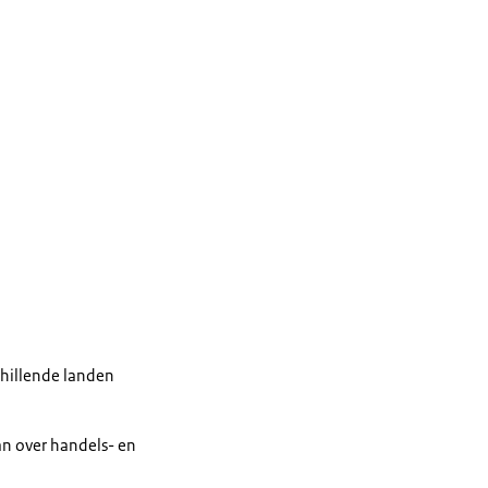
chillende landen
aan over handels- en