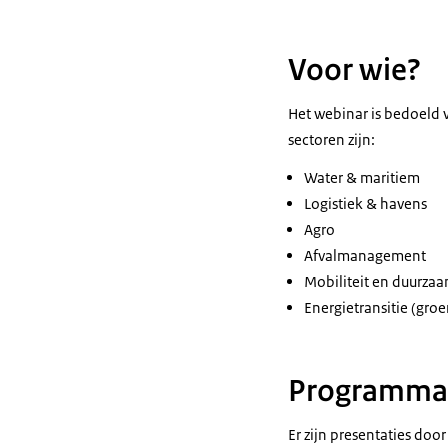
Voor wie?
Het webinar is bedoeld 
sectoren zijn:
Water & maritiem
Logistiek & havens
Agro
Afvalmanagement
Mobiliteit en duurza
Energietransitie (groe
Programma
Er zijn presentaties do