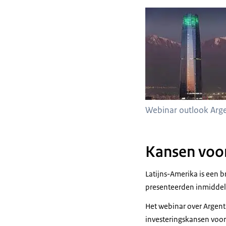
Webinar outlook Arge
Kansen voor
Latijns-Amerika is een 
presenteerden inmiddel
Het webinar over Argenti
investeringskansen voor