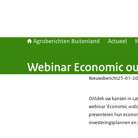
Agroberichten Buitenland
Actueel
Webinar Economic out
Nieuwsbericht
25-01-20
Ontdek uw kansen in Lat
webinar 'Economic outloo
presenteren hun econom
investeringsplannen en 