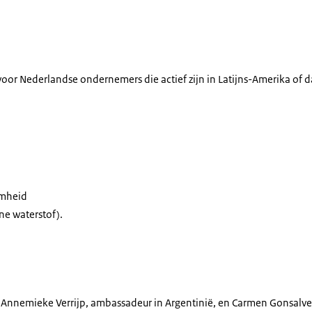
voor Nederlandse ondernemers die actief zijn in Latijns-Amerika of d
amheid
ne waterstof).
or Annemieke Verrijp, ambassadeur in Argentinië, en Carmen Gonsalves