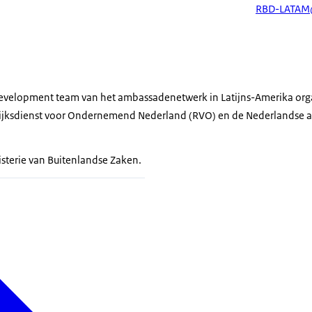
RBD-LATAM
evelopment team van het ambassadenetwerk in Latijns-Amerika organ
jksdienst voor Ondernemend Nederland (RVO) en de Nederlandse 
isterie van Buitenlandse Zaken.