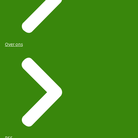
Over ons
RSS