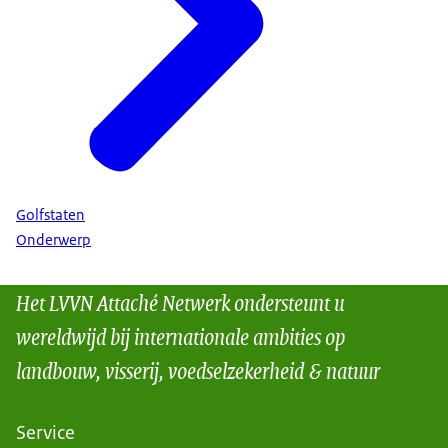
Golfstaten
Onderwerp
Het LVVN Attaché Netwerk ondersteunt u
wereldwijd bij internationale ambities op
landbouw, visserij, voedselzekerheid & natuur
Service