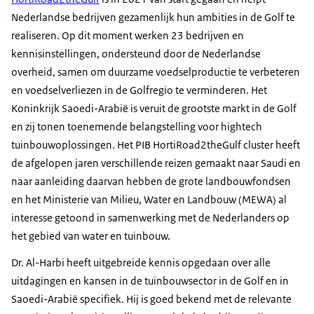
Nederlandse bedrijven gezamenlijk hun ambities in de Golf te
realiseren. Op dit moment werken 23 bedrijven en
kennisinstellingen, ondersteund door de Nederlandse
overheid, samen om duurzame voedselproductie te verbeteren
en voedselverliezen in de Golfregio te verminderen. Het
Koninkrijk Saoedi-Arabië is veruit de grootste markt in de Golf
en zij tonen toenemende belangstelling voor hightech
tuinbouwoplossingen. Het PIB HortiRoad2theGulf cluster heeft
de afgelopen jaren verschillende reizen gemaakt naar Saudi en
naar aanleiding daarvan hebben de grote landbouwfondsen
en het Ministerie van Milieu, Water en Landbouw (MEWA) al
interesse getoond in samenwerking met de Nederlanders op
het gebied van water en tuinbouw.
Dr. Al-Harbi heeft uitgebreide kennis opgedaan over alle
uitdagingen en kansen in de tuinbouwsector in de Golf en in
Saoedi-Arabië specifiek. Hij is goed bekend met de relevante