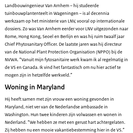
Landbouwingenieur Van Arnhem – hij studeerde
tuinbouwplantenteelt in Wageningen – is al decennia
werkzaam op het ministerie van LNV, vooral op internationale
dossiers. Zo was Van Arnhem eerder voor LNV uitgezonden naar
Rome, Hong Kong, Seoel en Berlijn en was hij ruim twaalf jaar
Chief Phytosanitary Officer.
De laatste jaren was hij directeur
van de
National Plant Protection Organisation
(NPPO) bij de
NVWA. “Vanuit mijn fytosanitaire werk kwam ik al regelmatig in
de VS en Canada. Ik vind het fantastisch om nu hier actief te
mogen zijn in hetzelfde werkveld.”
Woning in Maryland
Hij heeft samen met zijn vrouw een woning gevonden in
Maryland, niet ver van de Nederlandse ambassade in
Washington. Hun twee kinderen zijn volwassen en wonen in
Nederland. “We hebben ze met een gerust hart achtergelaten.
Zij hebben nu een mooie vakantiebestemming hier in de VS.”