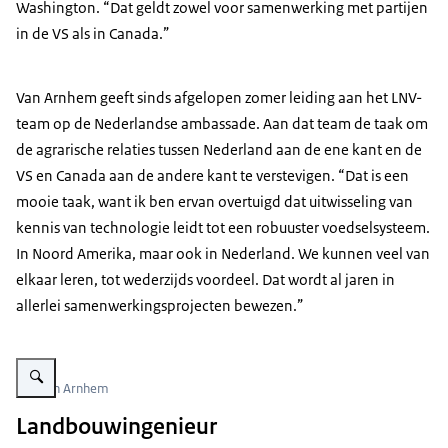
Washington. “Dat geldt zowel voor samenwerking met partijen
in de VS als in Canada.”
Van Arnhem geeft sinds afgelopen zomer leiding aan het LNV-
team op de Nederlandse ambassade. Aan dat team de taak om
de agrarische relaties tussen Nederland aan de ene kant en de
VS en Canada aan de andere kant te verstevigen. “Dat is een
mooie taak, want ik ben ervan overtuigd dat uitwisseling van
kennis van technologie leidt tot een robuuster voedselsysteem.
In Noord Amerika, maar ook in Nederland. We kunnen veel van
elkaar leren, tot wederzijds voordeel. Dat wordt al jaren in
allerlei samenwerkingsprojecten bewezen.”
Vergroot afbeelding Ton van Arnhem
Ton van Arnhem
Landbouwingenieur