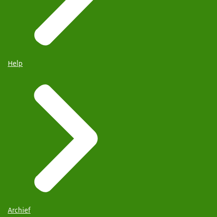
Help
Archief