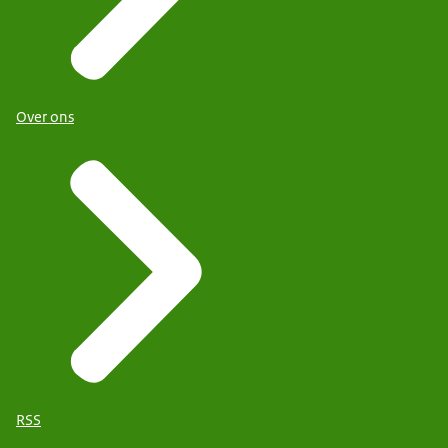
Over ons
RSS