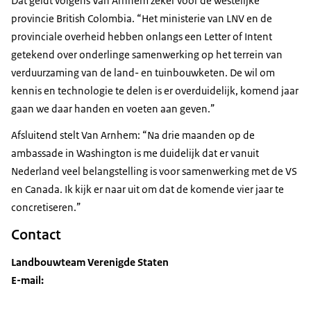
Dat geldt volgens Van Arnhem zeker voor de westelijke
provincie British Colombia. “Het ministerie van LNV en de
provinciale overheid hebben onlangs een
Letter of Intent
getekend over onderlinge samenwerking op het terrein van
verduurzaming van de land- en tuinbouwketen. De wil om
kennis en technologie te delen is er overduidelijk, komend jaar
gaan we daar handen en voeten aan geven.”
Afsluitend stelt Van Arnhem: “Na drie maanden op de
ambassade in Washington is me duidelijk dat er vanuit
Nederland veel belangstelling is voor samenwerking met de VS
en Canada. Ik kijk er naar uit om dat de komende vier jaar te
concretiseren.”
Contact
Landbouwteam Verenigde Staten
E-mail: