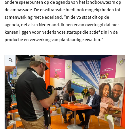
andere speerpunten op de agenda van het landbouwteam op
de ambassade. De eiwittransitie biedt ook mogelijkheden tot
samenwerking met Nederland. “In de VS staat dit op de
agenda, net als in Nederland. Ik ben ervan overtuigd dat hier
kansen liggen voor Nederlandse startups die actief zijn in de
productie en verwerking van plantaardige eiwitten.”
Vergroot afbeelding Interview met Ton van Arnhem tijdens Produce & Flora