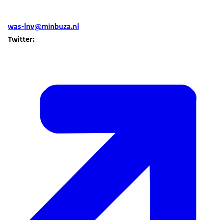
was-lnv@minbuza.nl
Twitter: