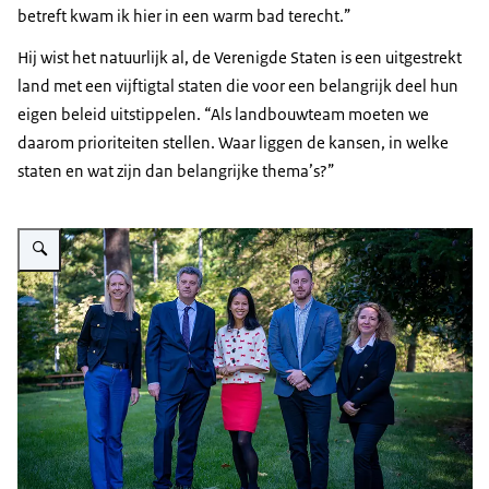
betreft kwam ik hier in een warm bad terecht.”
Hij wist het natuurlijk al, de Verenigde Staten is een uitgestrekt
land met een vijftigtal staten die voor een belangrijk deel hun
eigen beleid uitstippelen. “Als landbouwteam moeten we
daarom prioriteiten stellen. Waar liggen de kansen, in welke
staten en wat zijn dan belangrijke thema’s?”
Vergroot afbeelding LNV-team in Washington