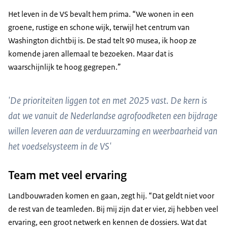
Het leven in de VS bevalt hem prima. “We wonen in een
groene, rustige en schone wijk, terwijl het centrum van
Washington dichtbij is. De stad telt 90 musea, ik hoop ze
komende jaren allemaal te bezoeken. Maar dat is
waarschijnlijk te hoog gegrepen.”
'De prioriteiten liggen tot en met 2025 vast. De kern is
dat we vanuit de Nederlandse agrofoodketen een bijdrage
willen leveren aan de verduurzaming en weerbaarheid van
het voedselsysteem in de VS'
Team met veel ervaring
Landbouwraden komen en gaan, zegt hij. “Dat geldt niet voor
de rest van de teamleden. Bij mij zijn dat er vier, zij hebben veel
ervaring, een groot netwerk en kennen de dossiers. Wat dat