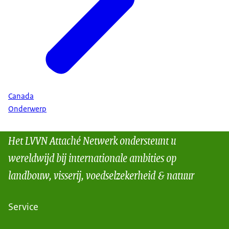
Canada
Onderwerp
Het LVVN Attaché Netwerk ondersteunt u
wereldwijd bij internationale ambities op
landbouw, visserij, voedselzekerheid & natuur
Service