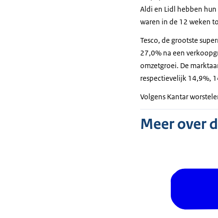
Aldi en Lidl hebben hun
waren in de 12 weken to
Tesco, de grootste supe
27,0% na een verkoopgr
omzetgroei. De marktaan
respectievelijk 14,9%, 
Volgens Kantar worstele
Meer over 