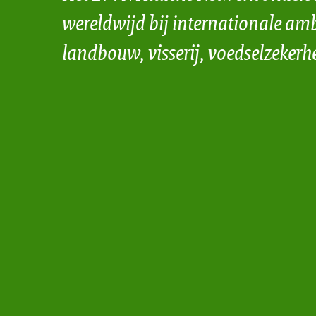
wereldwijd bij internationale amb
landbouw, visserij, voedselzekerh