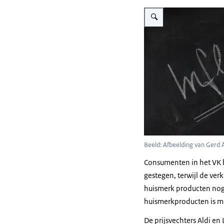
Vergroot afbeelding Inflatio
Beeld: Afbeelding van Gerd 
Consumenten in het VK 
gestegen, terwijl de ve
huismerk producten nog
huismerkproducten is m
De prijsvechters Aldi en