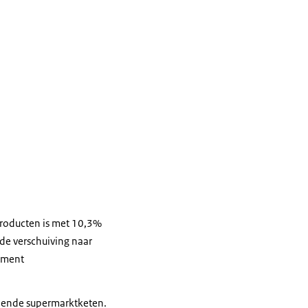
roducten is met 10,3%
 de verschuiving naar
gment
oeiende supermarktketen.