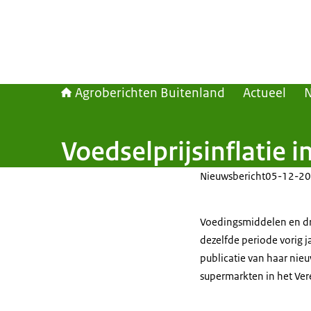
Agroberichten Buitenland
Actueel
Voedselprijsinflatie 
Nieuwsbericht
05-12-20
Voedingsmiddelen en dr
dezelfde periode vorig j
publicatie van haar nieu
supermarkten in het Ver