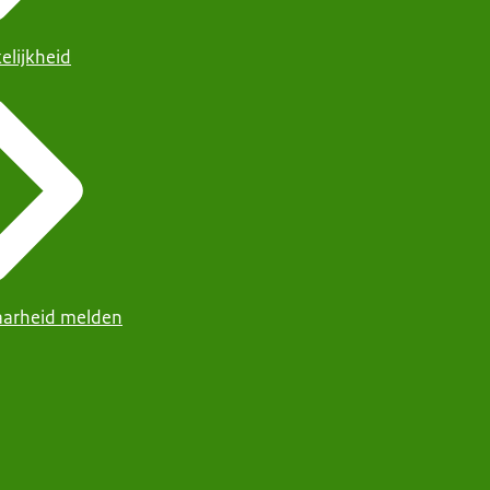
elijkheid
arheid melden