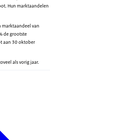
root. Hun marktaandelen
en marktaandeel van
% de grootste
ot aan 30 oktober
veel als vorig jaar.