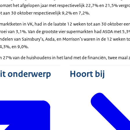
 omzet het afgelopen jaar met respectievelijk 22,7% en 21,5% verg
t aan 30 oktober respectievelijk 9,2% en 7,2%.
rmarktketen in VK, had in de laatste 12 weken tot aan 30 oktober e
oei van 3,1%. Van de grootste vier supermarkten had ASDA met 5,3
delen van Sainsbury’s, Asda, en Morrison’s waren in de 12 weken t
14,3%, en 9,0%.
n 27% van de huishoudens in het land met de financiën, twee maal zo
dit onderwerp
Hoort bij