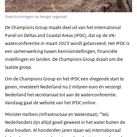
Overstromingen na hevige regenval
De Champions Group maakt deel uit van het International
Panel on Deltas and Coastal Areas (IPDC), dat op de VN-
waterconferentie in maart 2023 wordt gelanceerd. Het IPDC is
een samenwerking tussen kennisinstellingen, financiële
instellingen en landen. De Champions Group draait om die
laatste groep.
Om de Champions Group en het IPDC een vliegende start te
geven, investeert Nederland nu 2 miljoen euro én verzorgt
Nederland het secretariaat tot aan de waterconferentie.
Vandaag gaat de website van het IPDC online.
Minister Harbers (Infrastructuur en Waterstaat): “Wij
Nederlanders zijn altijd goed geweest in het water buiten de
deur houden. Al honderden jaren staan wij internationaal