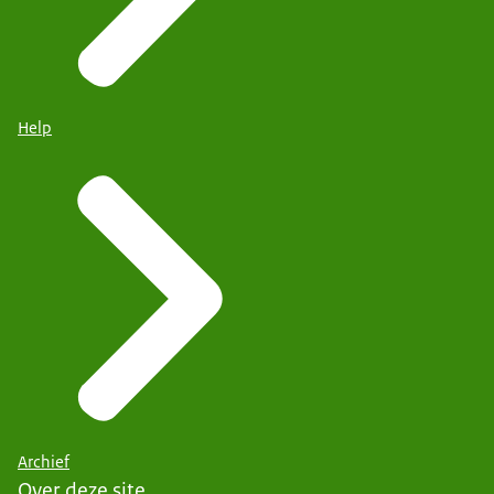
Help
Archief
Over deze site