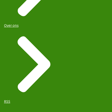
Over ons
RSS