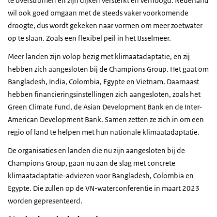
te overstromen en zijn dijken versterkt en verhoogd. Nederland
wil ook goed omgaan met de steeds vaker voorkomende
droogte, dus wordt gekeken naar vormen om meer zoetwater
op te slaan. Zoals een flexibel peil in het IJsselmeer.
Meer landen zijn volop bezig met klimaatadaptatie, en zij
hebben zich aangesloten bij de Champions Group. Het gaat om
Bangladesh, India, Colombia, Egypte en Vietnam. Daarnaast
hebben financieringsinstellingen zich aangesloten, zoals het
Green Climate Fund, de Asian Development Bank en de Inter-
American Development Bank. Samen zetten ze zich in om een
regio of land te helpen met hun nationale klimaatadaptatie.
De organisaties en landen die nu zijn aangesloten bij de
Champions Group, gaan nu aan de slag met concrete
klimaatadaptatie-adviezen voor Bangladesh, Colombia en
Egypte. Die zullen op de VN-waterconferentie in maart 2023
worden gepresenteerd.