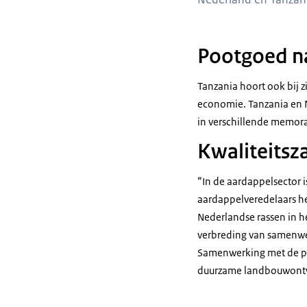
Pootgoed n
Tanzania hoort ook bij z
economie. Tanzania en N
in verschillende memora
Kwaliteitsz
“In de aardappelsector 
aardappelveredelaars heb
Nederlandse rassen in h
verbreding van samenwe
Samenwerking met de pri
duurzame landbouwontwik