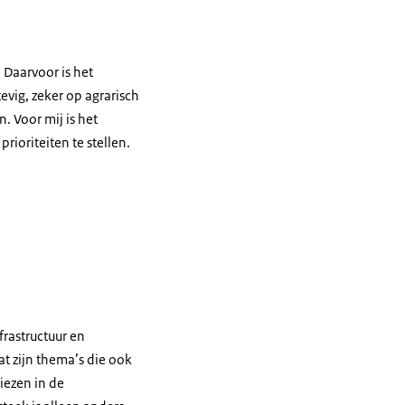
. Daarvoor is het
evig, zeker op agrarisch
. Voor mij is het
ioriteiten te stellen.
rastructuur en
at zijn thema’s die ook
iezen in de