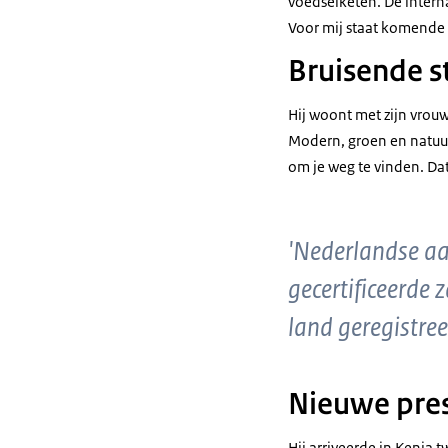
voedselketen. De interna
Voor mij staat komende 
Bruisende s
Hij woont met zijn vrouw
Modern, groen en natuurl
om je weg te vinden. Dat
'Nederlandse aa
gecertificeerde 
land geregistree
Nieuwe pre
Hij arriveerde in Kenia 