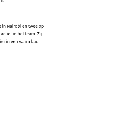
em.”
 in Nairobi en twee op
actief in het team. Zij
ier in een warm bad