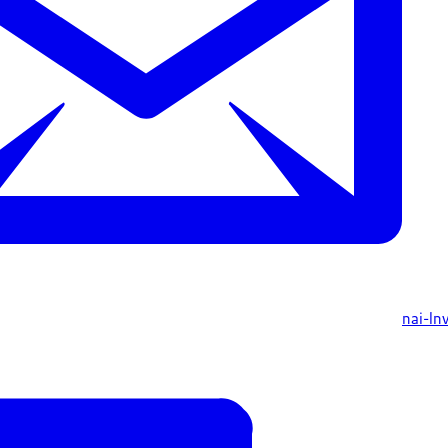
nai-ln