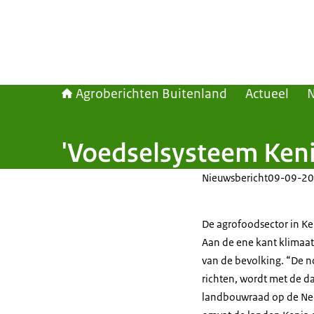
Agroberichten Buitenland
Actueel
'Voedselsysteem Keni
Nieuwsbericht
09-09-20
De agrofoodsector in Ke
Aan de ene kant klimaat
van de bevolking. “De n
richten, wordt met de da
landbouwraad op de Ned