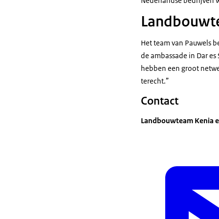
Nederlandse bedrijven w
Landbouwt
Het team van Pauwels be
de ambassade in Dar es Sa
hebben een groot netwer
terecht.”
Contact
Landbouwteam Kenia e