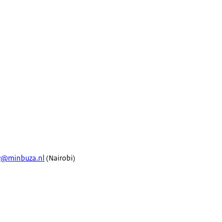
v@minbuza.nl
(Nairobi)