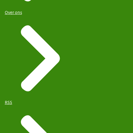
Over ons
RSS