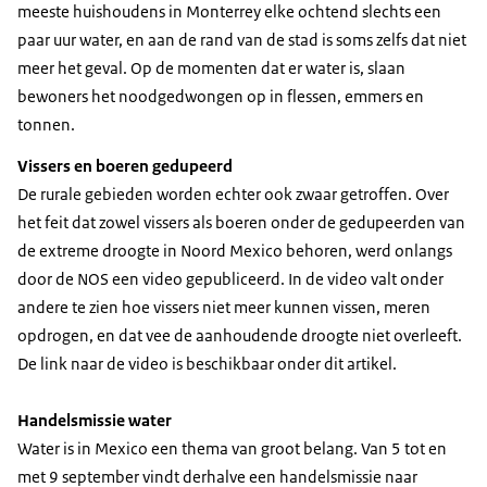
meeste huishoudens in Monterrey elke ochtend slechts een
paar uur water, en aan de rand van de stad is soms zelfs dat niet
meer het geval. Op de momenten dat er water is, slaan
bewoners het noodgedwongen op in flessen, emmers en
tonnen.
Vissers en boeren gedupeerd
De rurale gebieden worden echter ook zwaar getroffen. Over
het feit dat zowel vissers als boeren onder de gedupeerden van
de extreme droogte in Noord Mexico behoren, werd onlangs
door de NOS een video gepubliceerd. In de video valt onder
andere te zien hoe vissers niet meer kunnen vissen, meren
opdrogen, en dat vee de aanhoudende droogte niet overleeft.
De link naar de video is beschikbaar onder dit artikel.
Handelsmissie water
Water is in Mexico een thema van groot belang. Van 5 tot en
met 9 september vindt derhalve een handelsmissie naar