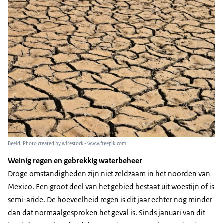
Beeld: Photo created by wirestock - www.freepik.com
Weinig regen en gebrekkig waterbeheer
Droge omstandigheden zijn niet zeldzaam in het noorden van
Mexico. Een groot deel van het gebied bestaat uit woestijn of is
semi-aride. De hoeveelheid regen is dit jaar echter nog minder
dan dat normaalgesproken het geval is. Sinds januari van dit