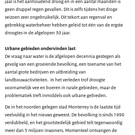
jaar is het aanhoudend droog en in een aantal maanden is
geen druppel regen gevallen. Dit is zelfs tijdens het droge
seizoen zeer ongebruikelijk. Dit tekort aan regenval en
gebrekkig waterbeheer hebben geleid tot één van de ergste
droogtes in de afgelopen 30 jaar.
Urbane gebieden ondervinden last
De vraag naar water is de afgelopen decennia gestegen als
gevolg van een groeiende bevolking, een toename van het
aantal grote bedrijven en uitbreiding van
landbouwactiviteiten. In het verleden trof droogte
voornamelijk vee en boeren in rurale gebieden, maar de
problematiek treft inmiddels ook urbane gebieden.
De in het noorden gelegen stad Monterrey is de laatste tijd
veelvuldig in het nieuws geweest. De bevolking is sinds 1990
verdubbeld, en het grootstedelijk gebied telt tegenwoordig
meer dan 5 miljoen inwoners. Momenteel ontvangen de