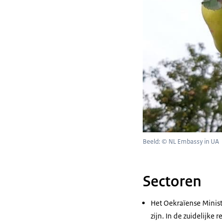
Beeld: © NL Embassy in UA
Sectoren
Het Oekraïense Minist
zijn. In de zuidelijke 