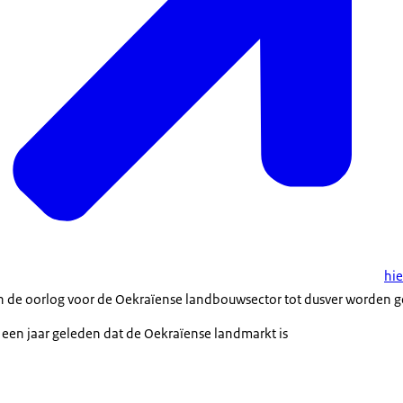
hie
an de oorlog voor de Oekraïense landbouwsector tot dusver worden ge
es een jaar geleden dat de Oekraïense landmarkt is