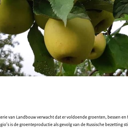
erie van Landbouw verwacht dat er voldoende groenten, bessen en f
regio’s is de groenteproductie als gevolg van de Russische bezetting st