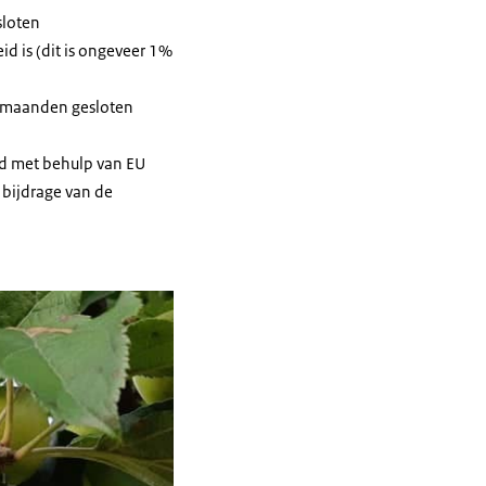
sloten
 is (dit is ongeveer 1%
ie maanden gesloten
nd met behulp van EU
 bijdrage van de