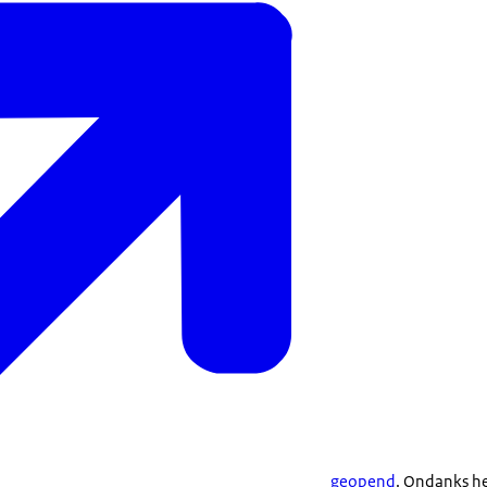
geopend
. Ondanks he