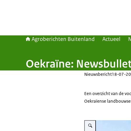
Agroberichten Buitenland
Actueel
Oekraïne: Newsbullet
Nieuwsbericht
18-07-20
Een overzicht van de vo
Oekraïense landbouwse
Vergroot afbeelding Wheat 