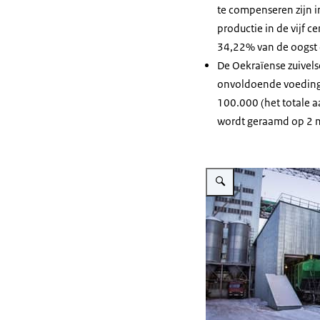
te compenseren zijn i
productie in de vijf 
34,22% van de oogst 
De Oekraïense zuivels
onvoldoende voeding e
100.000 (het totale a
wordt geraamd op 2 mi
Vergroot afbeelding Grain 