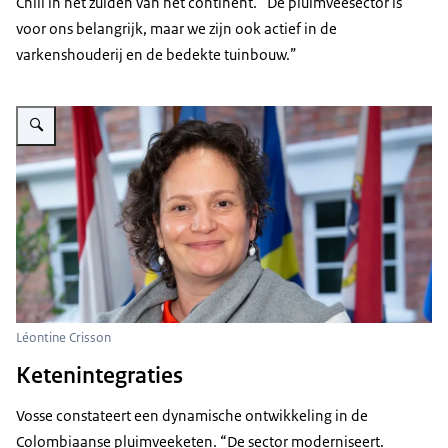
Chili in het zuiden van het continent. “De pluimveesector is
voor ons belangrijk, maar we zijn ook actief in de
varkenshouderij en de bedekte tuinbouw.”
Vergroot afbeelding Léontine Crisson
Léontine Crisson
Ketenintegraties
Vosse constateert een dynamische ontwikkeling in de
Colombiaanse pluimveeketen. “De sector moderniseert.