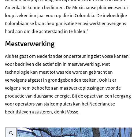
Amerika te kunnen bedienen. De Mexicaanse pluimveesector
loopt zeker tien jaar voor op die in Colombia. De invloedrijke
Colombiaanse brancheorganisatie Fenavi werkt er overigens
hard aan om die achterstand in te halen.”
Mestverwerking
Als het gaat om Nederlandse ondersteuning ziet Vosse kansen
voor bedrijven die actief zijn in mestverwerking. Met
technologie kan mest tot waarde worden gebracht en
vervolgens afgezet in grondgebonden teelten. Ook is er
volgens hem behoefte aan maatwerkoplossingen voor de
productie van duurzame energie. Bij de opzet van een leergang
voor operators van stalcomputers kan het Nederlandse
bedrijfsleven assisteren, denkt Vosse.
Vergroot afbeelding Hotraco-medewerkers installeren registratie-apparatuur 