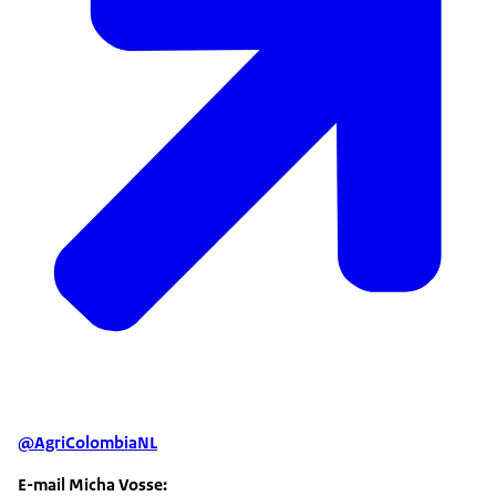
@AgriColombiaNL
E-mail Micha Vosse: