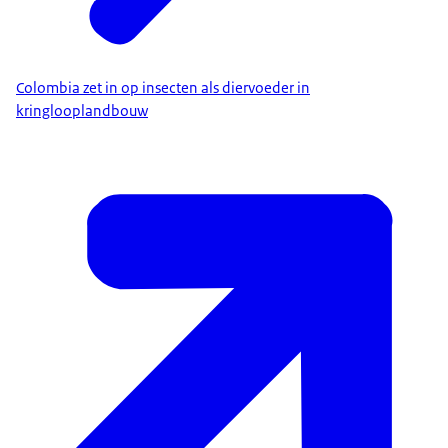
Colombia zet in op insecten als diervoeder in
kringlooplandbouw