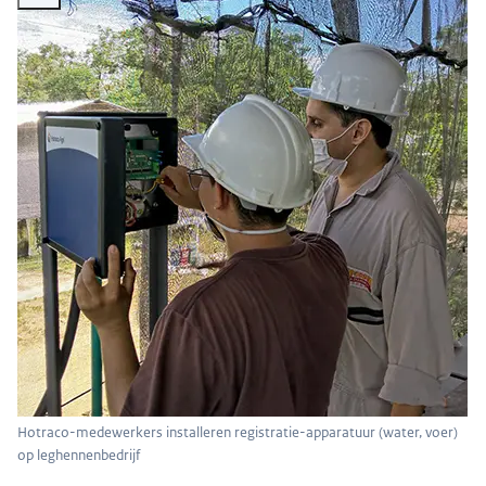
Hotraco-medewerkers installeren registratie-apparatuur (water, voer)
op leghennenbedrijf