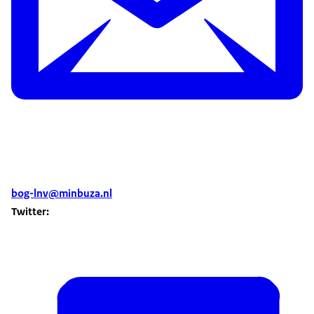
bog-lnv@minbuza.nl
Twitter: