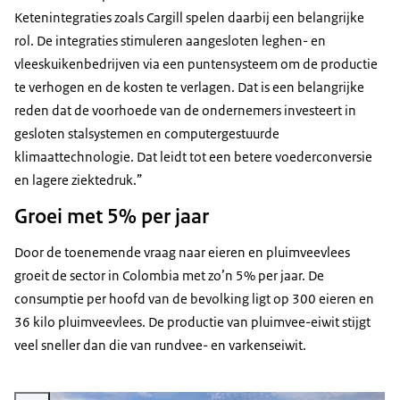
Ketenintegraties zoals Cargill spelen daarbij een belangrijke
rol. De integraties stimuleren aangesloten leghen- en
vleeskuikenbedrijven via een puntensysteem om de productie
te verhogen en de kosten te verlagen. Dat is een belangrijke
reden dat de voorhoede van de ondernemers investeert in
gesloten stalsystemen en computergestuurde
klimaattechnologie. Dat leidt tot een betere voederconversie
en lagere ziektedruk.”
Groei met 5% per jaar
Door de toenemende vraag naar eieren en pluimveevlees
groeit de sector in Colombia met zo’n 5% per jaar. De
consumptie per hoofd van de bevolking ligt op 300 eieren en
36 kilo pluimveevlees. De productie van pluimvee-eiwit stijgt
veel sneller dan die van rundvee- en varkenseiwit.
Vergroot afbeelding Stal in Colombia met klimaatbesturing van Hotraco