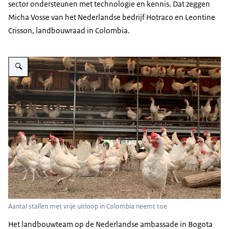
sector ondersteunen met technologie en kennis. Dat zeggen
Micha Vosse van het Nederlandse bedrijf Hotraco en Leontine
Crisson, landbouwraad in Colombia.
Vergroot afbeelding Aantal stallen met vrije uitloop in Colombia neemt toe
Aantal stallen met vrije uitloop in Colombia neemt toe
Het landbouwteam op de Nederlandse ambassade in Bogota