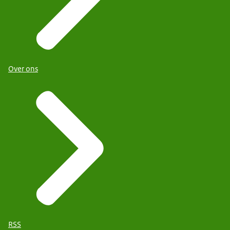
Over ons
RSS