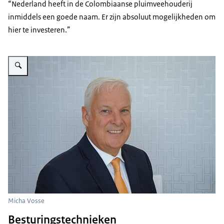
“Nederland heeft in de Colombiaanse pluimveehouderij
inmiddels een goede naam. Er zijn absoluut mogelijkheden om
hier te investeren.”
Vergroot afbeelding Micha Vosse
Micha Vosse
Besturingstechnieken