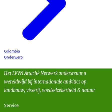
Colombia
Onderwerp
Het LVVN Attaché Netwerk ondersteunt u
wereldwijd bij internationale ambities op
landbouw, visserij, voedselzekerheid & natuur
Service