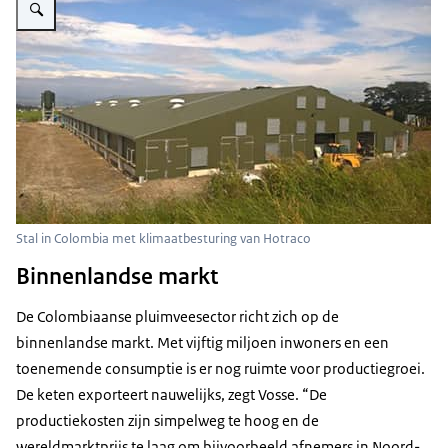
Stal in Colombia met klimaatbesturing van Hotraco
Binnenlandse markt
De Colombiaanse pluimveesector richt zich op de
binnenlandse markt. Met vijftig miljoen inwoners en een
toenemende consumptie is er nog ruimte voor productiegroei.
De keten exporteert nauwelijks, zegt Vosse. “De
productiekosten zijn simpelweg te hoog en de
wereldmarktprijs te laag om bijvoorbeeld afnemers in Noord-