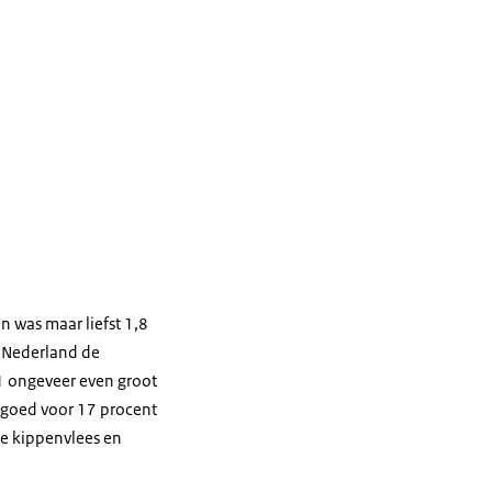
n was maar liefst 1,8
r Nederland de
1 ongeveer even groot
n goed voor 17 procent
re kippenvlees en