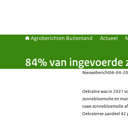
Agroberichten Buitenland
Actueel
84% van ingevoerde 
Nieuwsbericht
06-04-20
Oekraïne was in 2021 vo
zonnebloemolie en maïs.
ruwe zonnebloemolie afk
Oekraïense aandeel 42 p