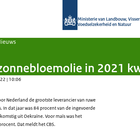
Naar de homepage van Agroberichten
Ministerie van Landbouw, Visseri
Voedselzekerheid en Natuur
Nieuws
zonnebloemolie in 2021 k
22 | 10:06
or Nederland de grootste leverancier van ruwe
 In dat jaar was 84 procent van de ingevoerde
omstig uit Oekraïne. Voor maïs was het
rocent. Dat meldt het CBS.