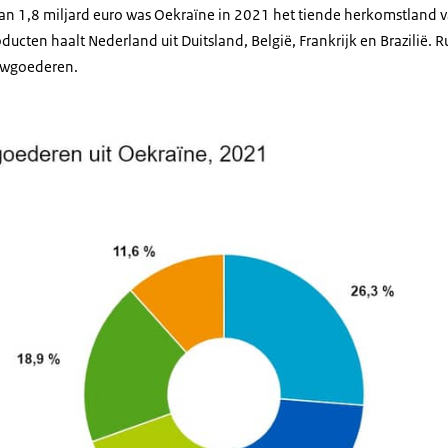
an 1,8 miljard euro was Oekraïne in 2021 het tiende herkomstland
ten haalt Nederland uit Duitsland, België, Frankrijk en Brazilië. R
uwgoederen.
waarde goederen