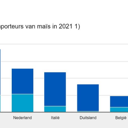
eurs zonnebloemolie