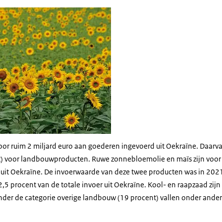
lzekerheid
oor ruim 2 miljard euro aan goederen ingevoerd uit Oekraïne. Daarva
nt) voor landbouwproducten. Ruwe zonnebloemolie en maïs zijn voo
 uit Oekraïne. De invoerwaarde van deze twee producten was in 202
2,5 procent van de totale invoer uit Oekraïne. Kool- en raapzaad zij
der de categorie overige landbouw (19 procent) vallen onder ande