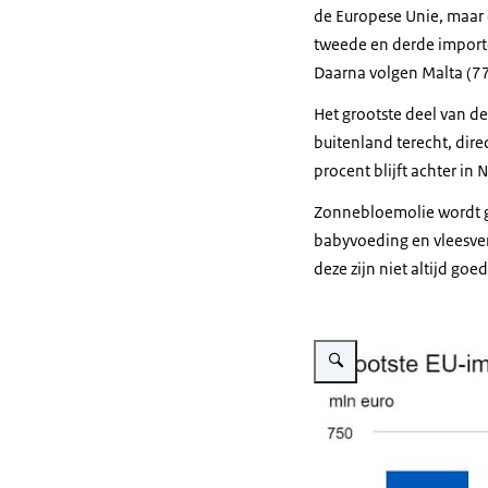
de Europese Unie, maar 
tweede en derde importe
Daarna volgen Malta (77
Het grootste deel van d
buitenland terecht, dire
procent blijft achter in
Zonnebloemolie wordt ge
babyvoeding en vleesver
deze zijn niet altijd go
Vergroot afbeelding Import