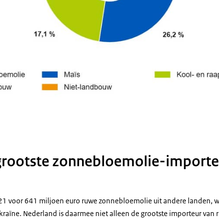
grootste zonnebloemolie-importe
21 voor 641 miljoen euro ruwe zonnebloemolie uit andere landen, 
ekraïne. Nederland is daarmee niet alleen de grootste importeur van