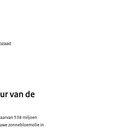
ur van de
waarvan 538 miljoen
 ruwe zonnebloemolie in