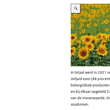
Vergroot afbeelding Voedse
In totaal werd in 2021 v
miljard euro (88 proce
belangrijkste producten
en bij elkaar opgeteld 5
van de invoerwaarde. On
sojabonen.