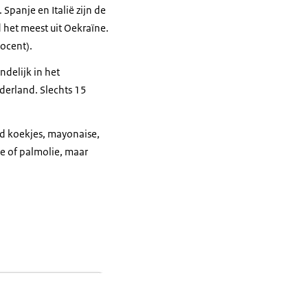
Spanje en Italië zijn de
het meest uit Oekraïne.
rocent).
ndelijk in het
ederland. Slechts 15
d koekjes, mayonaise,
ie of palmolie, maar