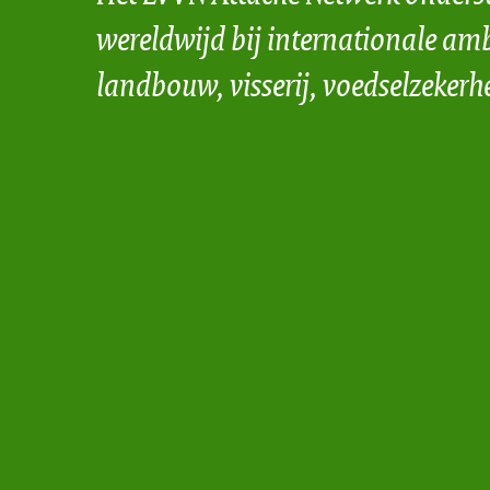
wereldwijd bij internationale amb
landbouw, visserij, voedselzekerh