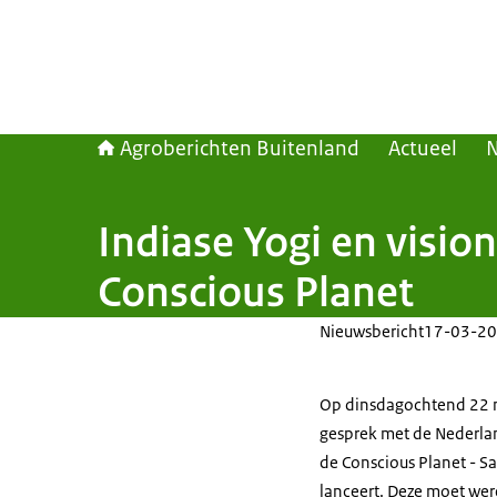
Agroberichten Buitenland
Actueel
Indiase Yogi en visio
Conscious Planet
Nieuwsbericht
17-03-20
Op dinsdagochtend 22 ma
gesprek met de Nederlan
de
Conscious Planet - Sa
lanceert. Deze moet werel