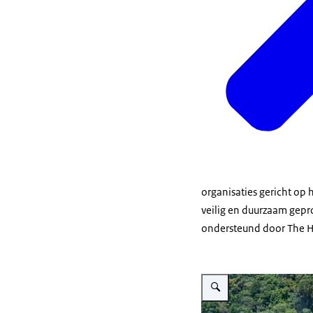
organisaties gericht op
veilig en duurzaam gep
ondersteund door
The H
Vergroot afbeelding Sadhgu