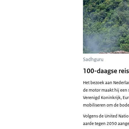
Sadhguru
100-daagse reis
Het bezoek aan Nederlan
de motor maakt hij een 
Verenigd Koninkrijk, Eu
mobiliseren om de bodem
Volgens de
United Natio
aarde tegen 2050 aangeta