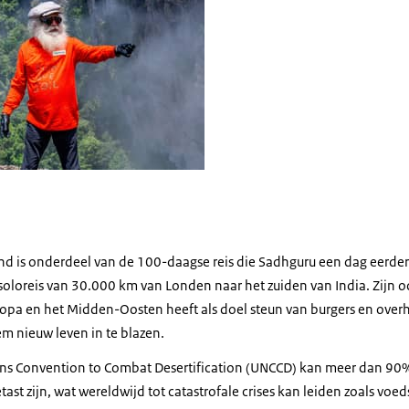
d is onderdeel van de 100-daagse reis die Sadhguru een dag eerde
soloreis van 30.000 km van Londen naar het zuiden van India. Zijn o
ropa en het Midden-Oosten heeft als doel steun van burgers en over
 nieuw leven in te blazen.
ns Convention to Combat Desertification
(UNCCD) kan meer dan 90%
st zijn, wat wereldwijd tot catastrofale crises kan leiden zoals voed