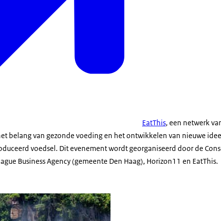
EatThis
, een netwerk va
 het belang van gezonde voeding en het ontwikkelen van nieuwe ide
roduceerd voedsel. Dit evenement wordt georganiseerd door de
Cons
ague Business Agency
(gemeente Den Haag), Horizon11 en EatThis.
ru