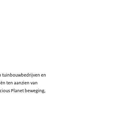
n tuinbouwbedrijven en
eën ten aanzien van
cious Planet
beweging,