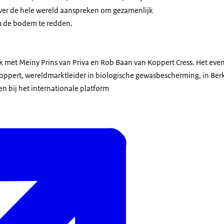
ver de hele wereld aanspreken om gezamenlijk
 de bodem te redden.
k met Meiny Prins van Priva en Rob Baan van Koppert Cress. Het eve
ppert, wereldmarktleider in biologische gewasbescherming, in Berke
en bij het internationale platform