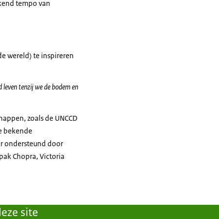
ekend tempo van
e wereld) te inspireren
d leven tenzij we de bodem en
chappen, zoals de UNCCD
de bekende
er ondersteund door
epak Chopra, Victoria
eze site