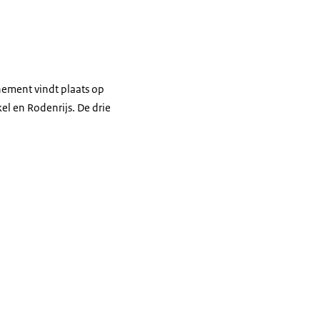
nement vindt plaats op
l en Rodenrijs. De drie