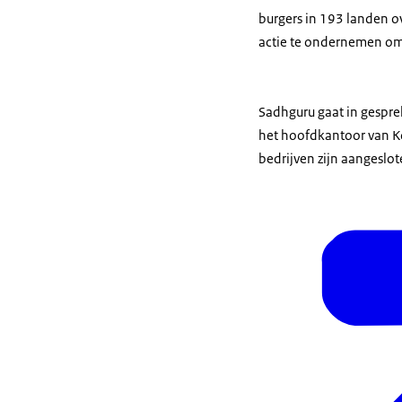
burgers in 193 landen o
actie te ondernemen om
Sadhguru gaat in gespre
het hoofdkantoor van Ko
bedrijven zijn aangeslot