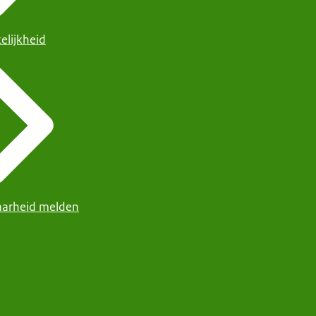
elijkheid
arheid melden