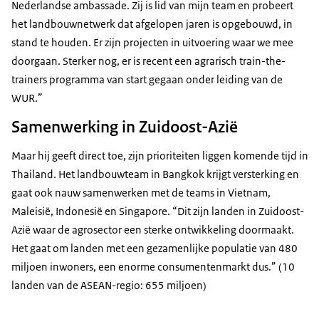
Nederlandse ambassade. Zij is lid van mijn team en probeert
het landbouwnetwerk dat afgelopen jaren is opgebouwd, in
stand te houden. Er zijn projecten in uitvoering waar we mee
doorgaan. Sterker nog, er is recent een agrarisch
train-the-
trainers
programma van start gegaan onder leiding van de
WUR.”
Samenwerking in Zuidoost-Azië
Maar hij geeft direct toe, zijn prioriteiten liggen komende tijd in
Thailand. Het landbouwteam in Bangkok krijgt versterking en
gaat ook nauw samenwerken met de teams in Vietnam,
Maleisië, Indonesië en Singapore. “Dit zijn landen in Zuidoost-
Azië waar de agrosector een sterke ontwikkeling doormaakt.
Het gaat om landen met een gezamenlijke populatie van 480
miljoen inwoners, een enorme consumentenmarkt dus.” (10
landen van de ASEAN-regio: 655 miljoen)