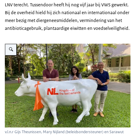
LNV terecht. Tussendoor heeft hij nog vijf jaar bij VWS gewerkt.
Bij de overheid hield hij zich nationaal en internationaal onder
meer bezig met diergeneesmiddelen, vermindering van het
antibioticagebruik, plantaardige eiwitten en voedselveiligheid.
Vergroot afbeelding Gijs Theunissen met Mary Nijland (beleidsondersteun
v.l.n.r Gijs Theunissen, Mary Nijland (beleidsondersteuner) en Sarawut