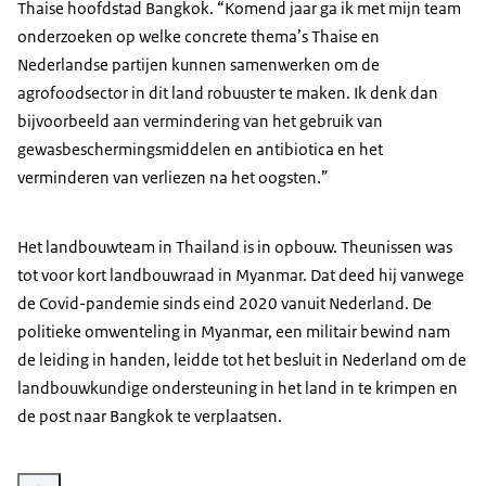
Thaise hoofdstad Bangkok. “Komend jaar ga ik met mijn team
onderzoeken op welke concrete thema’s Thaise en
Nederlandse partijen kunnen samenwerken om de
agrofoodsector in dit land robuuster te maken. Ik denk dan
bijvoorbeeld aan vermindering van het gebruik van
gewasbeschermingsmiddelen en antibiotica en het
verminderen van verliezen na het oogsten.”
Het landbouwteam in Thailand is in opbouw. Theunissen was
tot voor kort landbouwraad in Myanmar. Dat deed hij vanwege
de Covid-pandemie sinds eind 2020 vanuit Nederland. De
politieke omwenteling in Myanmar, een militair bewind nam
de leiding in handen, leidde tot het besluit in Nederland om de
landbouwkundige ondersteuning in het land in te krimpen en
de post naar Bangkok te verplaatsen.
Vergroot afbeelding Gijs Theunissen