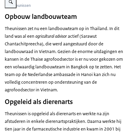
Gijs Theunissen
Opbouw landbouwteam
Theunissen zet nu een landbouwteam op in Thailand. In dit
land was al een
agricultural advisor
actief (Sarawut
Chantachitpreecha), die werd aangestuurd door de
landbouwraad in Vietnam. Gezien de enorme uitdagingen en
kansen in de Thaise agrofoodsector is er nu voor gekozen om
een volwaardig landbouwteam in Bangkok op te zetten. Het
team op de Nederlandse ambassade in Hanoi kan zich nu
volledig concentreren op ondersteuning van de
agrofoodsector in Vietnam.
Opgeleid als dierenarts
Theunissen is opgeleid als dierenarts en werkte na zijn
afstuderen in enkele dierenartspraktijken. Daarna werkte hij
tien jaar in de farmaceutische industrie en kwam in 2001 bij