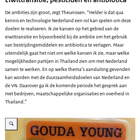
De ambities zijn groot, zegt Theunissen. “Helder is dat qua
kennis en technologie Nederland een rol kan spelen om deze
doelen te realiseren. Ik zie kansen op het gebied van de
eiwittransitie en bijvoorbeeld bij de ambitie om het gebruik
van bestrijdingsmiddelen en antibiotica te verlagen. Maar
uiteindelijk gaat het niet om welke kansen ik zie, maar welke
mogelijkheden partijen in Thailand zien om met Nederland
samen te werken. En op welke thema’s aansluiting gevonden
kan worden met de duurzaamheidsdoelen van Nederland en
de VN. Daarover ga ik de komende periode het gesprek aan
met bedrijven, maatschappelijke organisaties en overheid in
Thailand.”
Vergroot afbeelding Goudse kaas uit Nederland