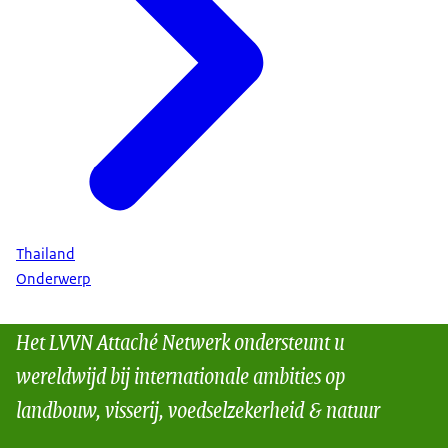
Thailand
Onderwerp
Het LVVN Attaché Netwerk ondersteunt u
wereldwijd bij internationale ambities op
landbouw, visserij, voedselzekerheid & natuur