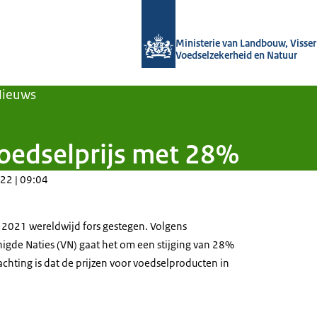
Naar de homepage van Agroberichten
Ministerie van Landbouw, Visseri
Voedselzekerheid en Natuur
Nieuws
voedselprijs met 28%
22 | 09:04
n 2021 wereldwijd fors gestegen. Volgens
igde Naties (VN) gaat het om een stijging van 28%
wachting is dat de prijzen voor voedselproducten in