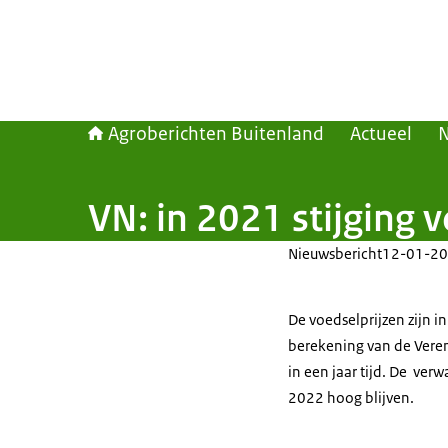
Agroberichten Buitenland
Actueel
VN: in 2021 stijging 
Nieuwsbericht
12-01-20
De voedselprijzen zijn i
berekening van de Veren
in een jaar tijd. De ver
2022 hoog blijven.