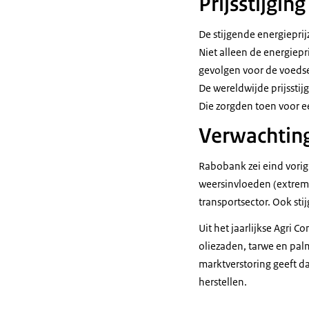
Prijsstijgin
De stijgende energieprij
Niet alleen de energiepr
gevolgen voor de voedsel
De wereldwijde prijssti
Die zorgden toen voor e
Verwachtin
Rabobank zei eind vorig
weersinvloeden (extreme
transportsector. Ook sti
Uit het jaarlijkse Agri
oliezaden, tarwe en pal
marktverstoring geeft da
herstellen.