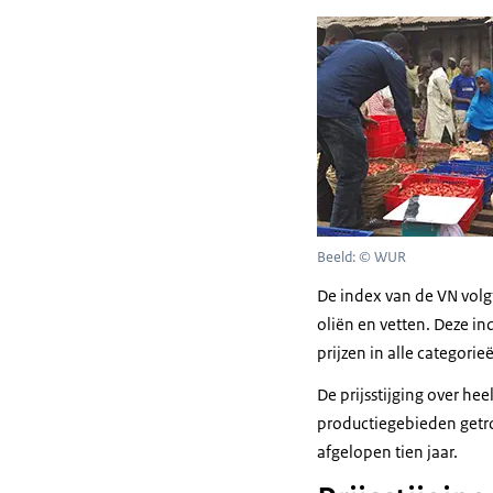
Beeld: © WUR
De index van de VN volg
oliën en vetten. Deze i
prijzen in alle categori
De prijsstijging over he
productiegebieden getrof
afgelopen tien jaar.