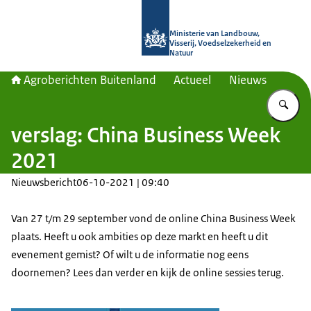
Naar de homepage van Agroberichte
Ministerie van Landbouw,
Visserij, Voedselzekerheid en
Natuur
Agroberichten Buitenland
Actueel
Nieuws
Vu
verslag: China Business Week
2021
Nieuwsbericht
06-10-2021 | 09:40
Van 27 t/m 29 september vond de online China Business Week
plaats. Heeft u ook ambities op deze markt en heeft u dit
evenement gemist? Of wilt u de informatie nog eens
doornemen? Lees dan verder en kijk de online sessies terug.