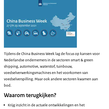
Tijdens de China Business Week lag de focus op kansen voor
Nederlandse ondernemers in de sectoren smart & green
shipping, automotive, waterstof, tuinbouw,
voedselverwerkingsmachines en het voorkomen van
voedselverspilling. Maar ook andere sectoren kwamen aan
bod.
Waarom terugkijken?
Krijg inzicht in de actuele ontwikkelingen en het