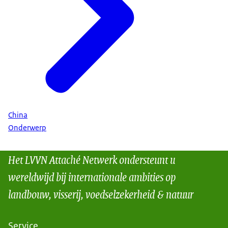
China
Onderwerp
Het LVVN Attaché Netwerk ondersteunt u
wereldwijd bij internationale ambities op
landbouw, visserij, voedselzekerheid & natuur
Service