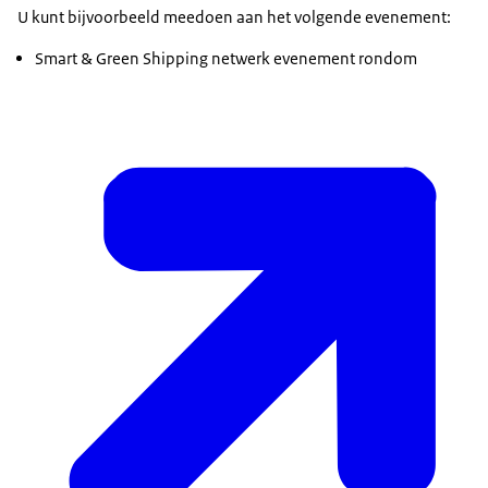
U kunt bijvoorbeeld meedoen aan het volgende evenement:
Smart & Green Shipping netwerk evenement rondom