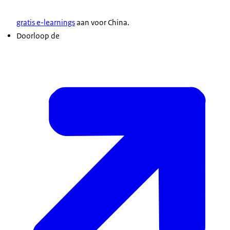
gratis e-learnings
aan voor China.
Doorloop de