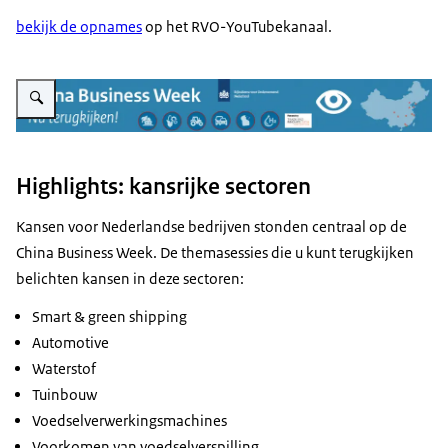
bekijk de opnames
op het RVO-YouTubekanaal.
Vergroot afbeelding Business week China
Highlights: kansrijke sectoren
Kansen voor Nederlandse bedrijven stonden centraal op de
China Business Week. De themasessies die u kunt terugkijken
belichten kansen in deze sectoren:
Smart & green shipping
Automotive
Waterstof
Tuinbouw
Voedselverwerkingsmachines
Voorkomen van voedselverspilling