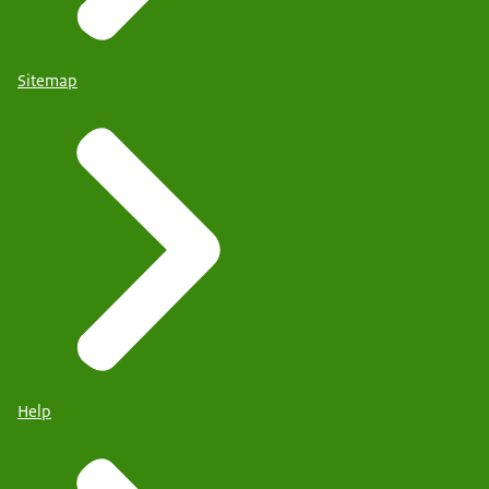
Sitemap
Help