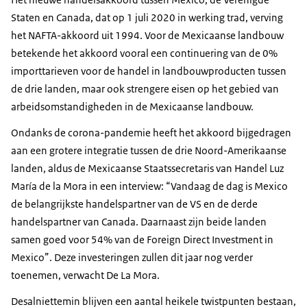
Staten en Canada, dat op 1 juli 2020 in werking trad, verving
het NAFTA-akkoord uit 1994. Voor de Mexicaanse landbouw
betekende het akkoord vooral een continuering van de 0%
importtarieven voor de handel in landbouwproducten tussen
de drie landen, maar ook strengere eisen op het gebied van
arbeidsomstandigheden in de Mexicaanse landbouw.
Ondanks de corona-pandemie heeft het akkoord bijgedragen
aan een grotere integratie tussen de drie Noord-Amerikaanse
landen, aldus de Mexicaanse Staatssecretaris van Handel Luz
María de la Mora in een interview: “Vandaag de dag is Mexico
de belangrijkste handelspartner van de VS en de derde
handelspartner van Canada. Daarnaast zijn beide landen
samen goed voor 54% van de
Foreign Direct Investment in
Mexico”
. Deze investeringen zullen dit jaar nog verder
toenemen, verwacht De La Mora.
Desalniettemin blijven een aantal heikele twistpunten bestaan,