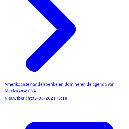
Amerikaanse handelsperikelen domineren de agenda van
Mexicaanse CNA
Nieuwsbericht
08-03-2021
15:18