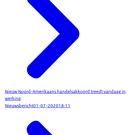
Nieuw Noord-Amerikaans handelsakkoord treedt vandaag in
werking
Nieuwsbericht
01-07-2020
18:11