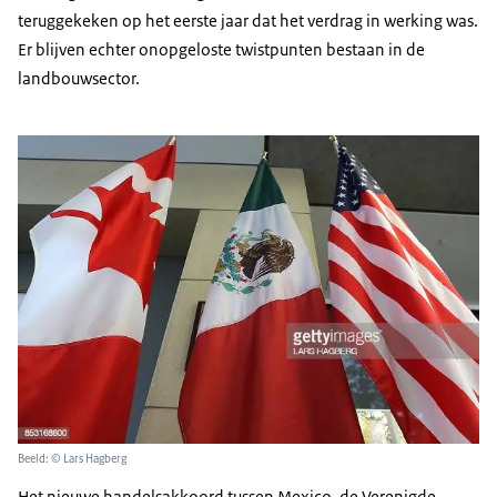
teruggekeken op het eerste jaar dat het verdrag in werking was.
Er blijven echter onopgeloste twistpunten bestaan in de
landbouwsector.
Beeld: © Lars Hagberg
Het nieuwe handelsakkoord tussen Mexico, de Verenigde