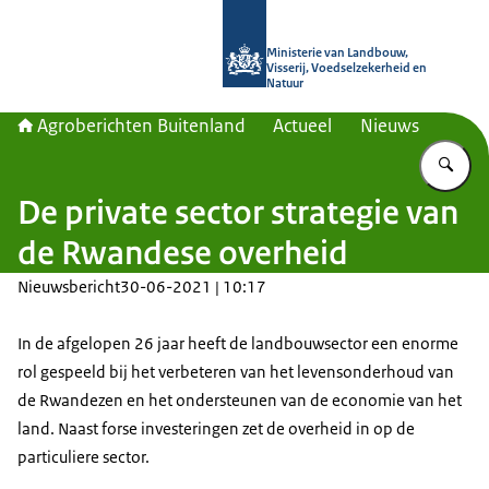
Naar de homepage van Agroberichte
Ministerie van Landbouw,
Visserij, Voedselzekerheid en
Natuur
Agroberichten Buitenland
Actueel
Nieuws
Vu
De private sector strategie van
de Rwandese overheid
Nieuwsbericht
30-06-2021 | 10:17
In de afgelopen 26 jaar heeft de landbouwsector een enorme
rol gespeeld bij het verbeteren van het levensonderhoud van
de Rwandezen en het ondersteunen van de economie van het
land. Naast forse investeringen zet de overheid in op de
particuliere sector.