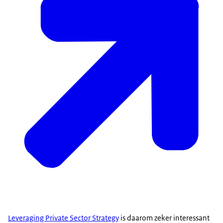
Leveraging Private Sector Strategy
is daarom zeker interessant