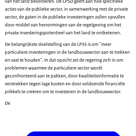
van het land bevorderen. De CPSD geeft aan hoe specifieke
acties van de publieke sector, in samenwerking met de private
sector, de gaten in de publieke investeringen zullen opvullen
door middel van hervormingen van de regelgeving om het
private investeringspotentieel van het land te ontketenen.
De belangrijkste doelstelling van de LPSS is om "meer
particuliere investeringen in de landbouwsector aan te trekken
en vast te houden". In dat opzicht zet de regering zich in om
problemen waarmee de particuliere sector wordt
geconfronteerd aan te pakken, door kwaliteitsinformatie te
verstrekken tegen lage kosten en door voldoende financiële
prikkels te creëren om te investeren in de landbouwsector.
De