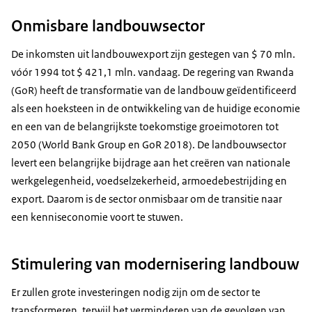
Onmisbare landbouwsector
De inkomsten uit landbouwexport zijn gestegen van $ 70 mln.
vóór 1994 tot $ 421,1 mln. vandaag. De regering van Rwanda
(GoR) heeft de transformatie van de landbouw geïdentificeerd
als een hoeksteen in de ontwikkeling van de huidige economie
en een van de belangrijkste toekomstige groeimotoren tot
2050 (
World Bank Group
en GoR 2018). De landbouwsector
levert een belangrijke bijdrage aan het creëren van nationale
werkgelegenheid, voedselzekerheid, armoedebestrijding en
export. Daarom is de sector onmisbaar om de transitie naar
een kenniseconomie voort te stuwen.
Stimulering van modernisering landbouw
Er zullen grote investeringen nodig zijn om de sector te
transformeren, terwijl het verminderen van de gevolgen van