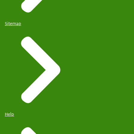
Sitemap
Help