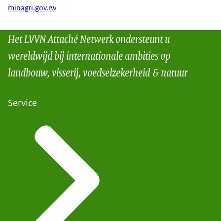
minagri.gov.rw
Het LVVN Attaché Netwerk ondersteunt u
wereldwijd bij internationale ambities op
landbouw, visserij, voedselzekerheid & natuur
Service