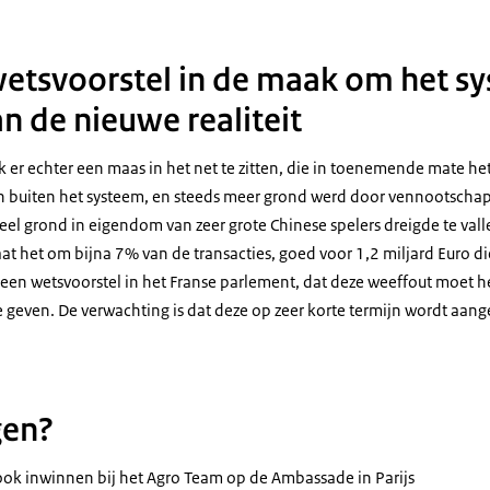
etsvoorstel in de maak om het s
n de nieuwe realiteit
k er echter een maas in het net te zitten, die in toenemende mate h
 buiten het systeem, en steeds meer grond werd door vennootscha
eel grond in eigendom van zeer grote Chinese spelers dreigde te val
aat het om bijna 7% van de transacties, goed voor 1,2 miljard Euro d
 een wetsvoorstel in het Franse parlement, dat deze weeffout moet h
te geven. De verwachting is dat deze op zeer korte termijn wordt aa
gen?
ook inwinnen bij het Agro Team op de Ambassade in Parijs