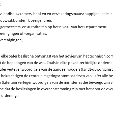
:
: landbouwkamers, banken en verzekeringsmaatschappijen in de l
dbouwvakbonden, boseigenaren,
germeesters, en autoriteiten op het niveau van het Departement,
renigingen of -organisaties,
verenigingen,
elke Safer beslist na ontvangst van het advies van het technisch comi
de bepalingen van de wet. Zoals in elke privaatrechtelijke onderne
Safer vertegenwoordigers van de aandeelhouders (landbouworganisat
 bekrachtigen de centrale regeringscommissarissen van Safer alle be
 Safer zijn vertegenwoordigers van de ministeries die bevoegd zijn
 toe dat de beslissingen in overeenstemming zijn met het door de ove
e ordening.