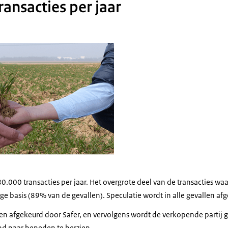
ransacties per jaar
0.000 transacties per jaar. Het overgrote deel van de transacties waa
lige basis (89% van de gevallen). Speculatie wordt in alle gevallen af
en afgekeurd door Safer, en vervolgens wordt de verkopende partij
nd naar beneden te herzien.