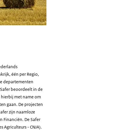
Nederlands
nkrijk, één per Regio,
n de departementen
 Safer beoordeelt in de
t hierbij met name om
ten gaan. De projecten
afer zijn naamloze
 Financiën. De Safer
es Agriculteurs
- CNJA).