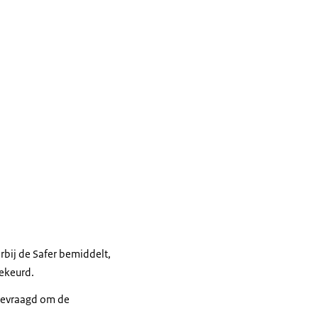
rbij de Safer bemiddelt,
gekeurd.
 gevraagd om de