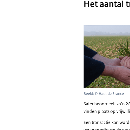
Het aantal t
Beeld: © Haut de France
Safer beoordeelt zo’n 28
vinden plaats op vrijwil
Een transactie kan word
verkoopprijs van de gro