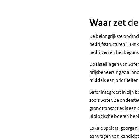
Waar zet de 
De belangrijkste opdrach
bedrijfsstructuren”. Dit
bedrijven en het beguns
Doelstellingen van Safe
prijsbeheersing van lan
middels een prioriteite
Safer integreert in zij
zoals water. Ze onderste
grondtransacties is een 
Biologische boeren heb
Lokale spelers, georgan
aanvragen van kandidat