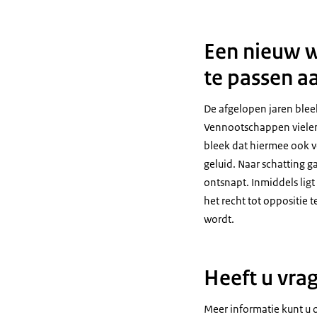
Een nieuw w
te passen aa
De afgelopen jaren blee
Vennootschappen vielen
bleek dat hiermee ook v
geluid. Naar schatting g
ontsnapt. Inmiddels ligt
het recht tot oppositie 
wordt.
Heeft u vra
Meer informatie kunt u 