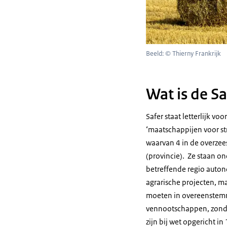
Beeld: © Thierny Frankrijk
Wat is de Sa
Safer staat letterlijk voo
‘maatschappijen voor stru
waarvan 4 in de overzee
(provincie). Ze staan o
betreffende regio auton
agrarische projecten, m
moeten in overeenstemmi
vennootschappen, zonde
zijn bij wet opgericht i