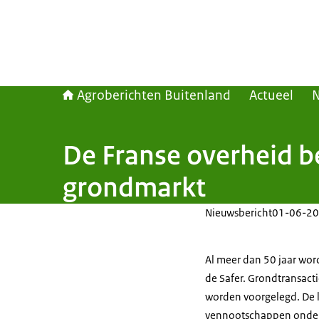
Agroberichten Buitenland
Actueel
De Franse overheid b
grondmarkt
Nieuwsbericht
01-06-20
Al meer dan 50 jaar wor
de Safer. Grondtransact
worden voorgelegd. De l
vennootschappen onder 