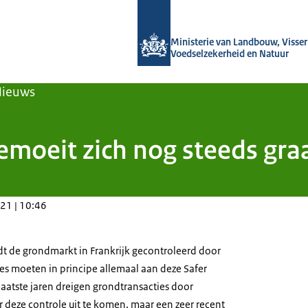
Naar de homepage van Agroberichten
Ministerie van Landbouw, Visseri
Voedselzekerheid en Natuur
Nieuws
emoeit zich nog steeds gra
21 | 10:46
dt de grondmarkt in Frankrijk gecontroleerd door
ies moeten in principe allemaal aan deze Safer
aatste jaren dreigen grondtransacties door
deze controle uit te komen, maar een zeer recent