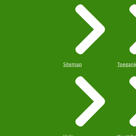
Sitemap
Toegank