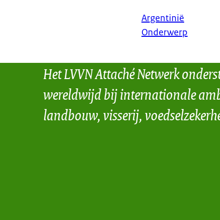
Argentinië
Onderwerp
Het LVVN Attaché Netwerk onders
wereldwijd bij internationale amb
landbouw, visserij, voedselzekerh