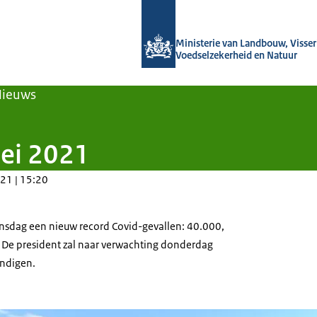
Naar de homepage van Agroberichten
Ministerie van Landbouw, Visseri
Voedselzekerheid en Natuur
Nieuws
Mei 2021
21 | 15:20
nsdag een nieuw record Covid-gevallen: 40.000,
 De president zal naar verwachting donderdag
ondigen.
nd