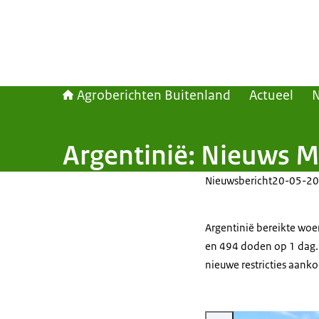
Agroberichten Buitenland
Actueel
Argentinië: Nieuws 
Nieuwsbericht
20-05-20
Argentinië bereikte woe
en 494 doden op 1 dag.
nieuwe restricties aank
Vergroot afbeelding Grasla