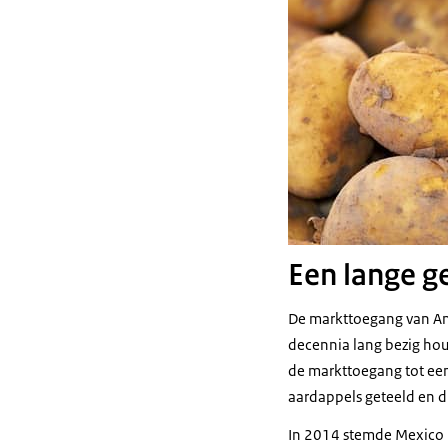
Een lange g
De markttoegang van Am
decennia lang bezig hou
de markttoegang tot een
aardappels geteeld en d
In 2014 stemde Mexico i