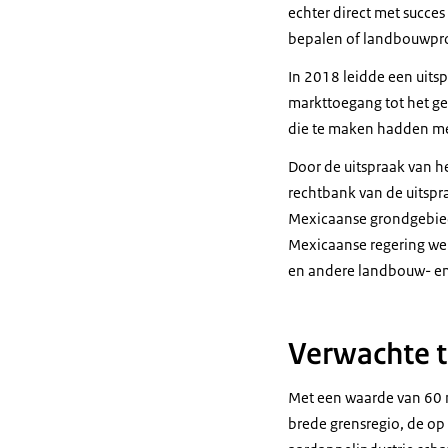
echter direct met succ
bepalen of landbouwpro
In 2018 leidde een uits
markttoegang tot het ge
die te maken hadden met
Door de uitspraak van h
rechtbank van de uitspr
Mexicaanse grondgebied 
Mexicaanse regering we
en andere landbouw- en
Verwachte 
Met een waarde van 60 m
brede grensregio, de o