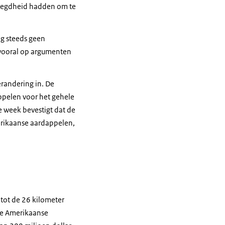
voegdheid hadden om te
og steeds geen
k vooral op argumenten
randering in. De
ppelen voor het gehele
 week bevestigt dat de
rikaanse aardappelen,
tot de 26 kilometer
De Amerikaanse