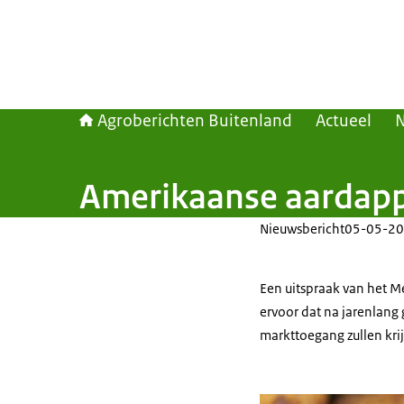
Agroberichten Buitenland
Actueel
Amerikaanse aardapp
Nieuwsbericht
05-05-20
Een uitspraak van het M
ervoor dat na jarenlan
markttoegang zullen kri