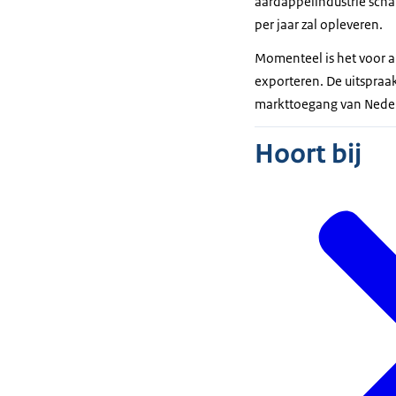
aardappelindustrie schat
per jaar zal opleveren.
Momenteel is het voor 
exporteren. De uitspraa
markttoegang van Neder
Hoort bij