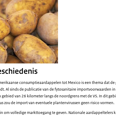
eschiedenis
erikaanse consumptieaardappelen tot Mexico is een thema dat de
dt. Al sinds de publicatie van de fytosanitaire importvoorwaarden 
 gebied van 26 kilometer langs de noordgrens met de VS. In dit ge
us zou de import van eventuele plantenvirussen geen risico vormen.
n om volledige markttoegang te geven. Nationale aardappeltelers k