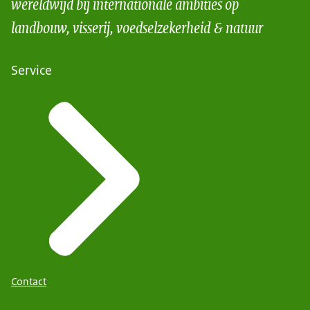
wereldwijd bij internationale ambities op
landbouw, visserij, voedselzekerheid & natuur
Service
Contact