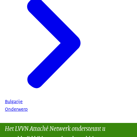
Bulgarije
Onderwerp
Het LVVN Attaché Netwerk ondersteunt u