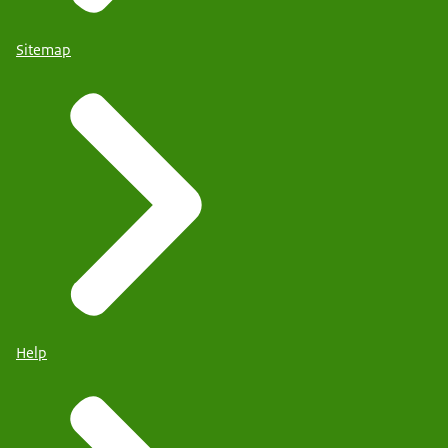
Sitemap
Help