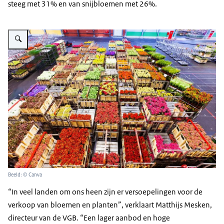
steeg met 31% en van snijbloemen met 26%.
Vergroot afbeelding Bloemenveiling
Beeld: © Canva
“In veel landen om ons heen zijn er versoepelingen voor de
verkoop van bloemen en planten”, verklaart Matthijs Mesken,
directeur van de VGB. “Een lager aanbod en hoge