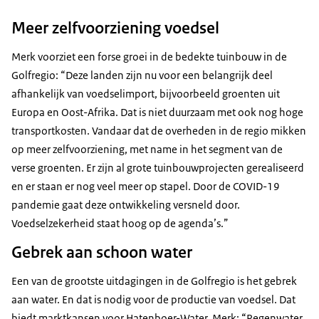
Meer zelfvoorziening voedsel
Merk voorziet een forse groei in de bedekte tuinbouw in de
Golfregio: “Deze landen zijn nu voor een belangrijk deel
afhankelijk van voedselimport, bijvoorbeeld groenten uit
Europa en Oost-Afrika. Dat is niet duurzaam met ook nog hoge
transportkosten. Vandaar dat de overheden in de regio mikken
op meer zelfvoorziening, met name in het segment van de
verse groenten. Er zijn al grote tuinbouwprojecten gerealiseerd
en er staan er nog veel meer op stapel. Door de COVID-19
pandemie gaat deze ontwikkeling versneld door.
Voedselzekerheid staat hoog op de agenda’s.”
Gebrek aan schoon water
Een van de grootste uitdagingen in de Golfregio is het gebrek
aan water. En dat is nodig voor de productie van voedsel. Dat
biedt marktkansen voor Hatenboer-Water. Merk: “Regenwater