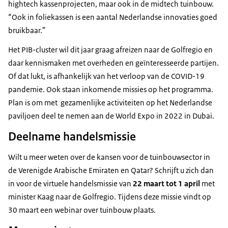
hightech kassenprojecten, maar ook in de midtech tuinbouw.
“Ook in foliekassen is een aantal Nederlandse innovaties goed
bruikbaar.”
Het PIB-cluster wil dit jaar graag afreizen naar de Golfregio en
daar kennismaken met overheden en geïnteresseerde partijen.
Of dat lukt, is afhankelijk van het verloop van de COVID-19
pandemie. Ook staan inkomende missies op het programma.
Plan is om met gezamenlijke activiteiten op het Nederlandse
paviljoen deel te nemen aan de
World Expo
in 2022 in Dubai.
Deelname handelsmissie
Wilt u meer weten over de kansen voor de tuinbouwsector in
de Verenigde Arabische Emiraten en Qatar? Schrijft u zich dan
in voor de virtuele handelsmissie van
22 maart tot 1 april
met
minister Kaag naar de Golfregio. Tijdens deze missie vindt op
30 maart een webinar over tuinbouw plaats.