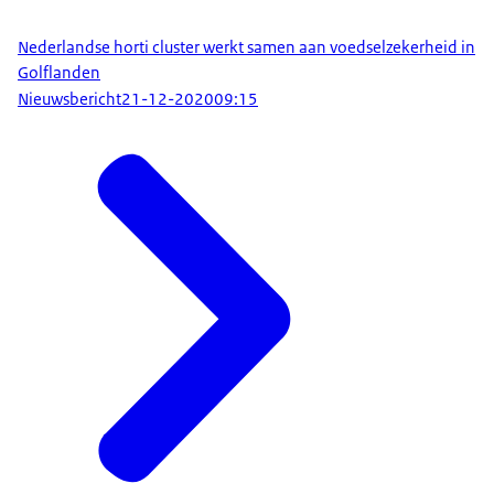
Nederlandse horti cluster werkt samen aan voedselzekerheid in
Golflanden
Nieuwsbericht
21-12-2020
09:15