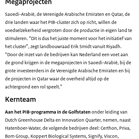
Megaprojecten
Saoedi-Arabië, de Verenigde Arabische Emiraten en Qatar, de
drie landen waar het PIB-cluster zich op richt, willen de
voedselzekerheid vergroten door de productie in eigen land te
stimuleren. “Dit is dus het juiste moment voor het initiatief van
het cluster”, zegt landbouwraad Erik Smidt vanuit Riyadh.
“Door de inzet van de bedrijven kan Nederland een voet aan
de grond krijgen in de megaprojecten in Saoedi-Arabië, bij de
grote investeerders in de Verenigde Arabische Emiraten en bij
de projecten in Qatar waar de overheid altijd op de
achtergrond een rol speelt.”
Kernteam
Aan het PIB-programma in de Golfstaten
onder leiding van
Dutch Greenhouse Delta en Innovation Quarter, nemen, naast
Hatenboer-Water, de volgende bedrijven deel: Certhon, Priva,
Bom Group, Koppert Biological Systems, Signify, Viscon,