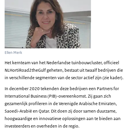
Ellen Merk
Het kernteam van het Nederlandse tuinbouwcluster, officieel
NLHortiRoad2theGulf
geheten, bestaat uit twaalf bedrijven die
in verschillende segmenten van de sector actief zijn (zie kader).
In december 2020 tekenden deze bedrijven een
Partners for
International Business (PIB)
-overeenkomst. Zij gaan zich
gezamenlijk profileren in de Verenigde Arabische Emiraten,
Saoedi-Arabië en Qatar. Dit doen zij door samen duurzame,
hoogwaardige en innovatieve oplossingen aan te bieden aan
investeerders en overheden in de regio.