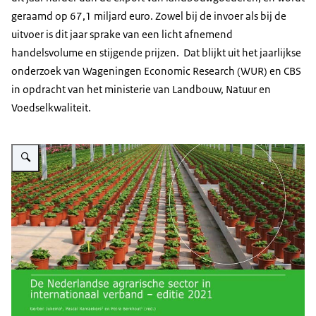
geraamd op 67,1 miljard euro. Zowel bij de invoer als bij de
uitvoer is dit jaar sprake van een licht afnemend
handelsvolume en stijgende prijzen. Dat blijkt uit het jaarlijkse
onderzoek van Wageningen Economic Research (WUR) en CBS
in opdracht van het ministerie van Landbouw, Natuur en
Voedselkwaliteit.
Vergroot afbeelding De Nederlandse agrarische sector internationaal 2021