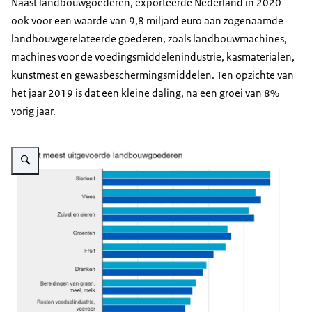
Naast landbouwgoederen, exporteerde Nederland in 2020
ook voor een waarde van 9,8 miljard euro aan zogenaamde
landbouwgerelateerde goederen, zoals landbouwmachines,
machines voor de voedingsmiddelenindustrie, kasmaterialen,
kunstmest en gewasbeschermingsmiddelen. Ten opzichte van
het jaar 2019 is dat een kleine daling, na een groei van 8%
vorig jaar.
Vergroot afbeelding Export meest uitgevoerde landbouwgoederen