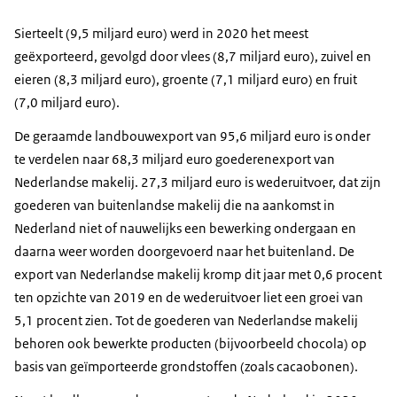
Sierteelt (9,5 miljard euro) werd in 2020 het meest
geëxporteerd, gevolgd door vlees (8,7 miljard euro), zuivel en
eieren (8,3 miljard euro), groente (7,1 miljard euro) en fruit
(7,0 miljard euro).
De geraamde landbouwexport van 95,6 miljard euro is onder
te verdelen naar 68,3 miljard euro goederenexport van
Nederlandse makelij. 27,3 miljard euro is wederuitvoer, dat zijn
goederen van buitenlandse makelij die na aankomst in
Nederland niet of nauwelijks een bewerking ondergaan en
daarna weer worden doorgevoerd naar het buitenland. De
export van Nederlandse makelij kromp dit jaar met 0,6 procent
ten opzichte van 2019 en de wederuitvoer liet een groei van
5,1 procent zien. Tot de goederen van Nederlandse makelij
behoren ook bewerkte producten (bijvoorbeeld chocola) op
basis van geïmporteerde grondstoffen (zoals cacaobonen).