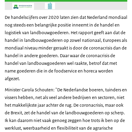
De handelscijfers over 2020 laten zien dat Nederland mondiaal
nog steeds een belangrijke positie inneemt in de handel en
logistiek van landbouwgoederen. Het rapport geeft aan dat de
handel in landbouwgoederen op zowel nationaal, Europees als
mondiaal niveau minder geraakt is door de coronacrisis dan de
handel in andere goederen. Daar waar de coronacrisis de
handel van landbouwgoederen wel raakte, betrof dat met
name goederen die in de foodservice en horeca worden
afgezet.
Minister Carola Schouten: "De Nederlandse boeren, tuinders en
vissers hebben, net als veel andere bedrijven en sectoren, niet
het makkelijkste jaar achter de rug. De coronacrisis, maar ook
de Brexit, zet de handel van de landbouwgoederen op scherp.
Ik kan daarom niet vaak genoeg zeggen hoe trots ik ben op de
werklust, weerbaarheid en flexibiliteit van de agrarische