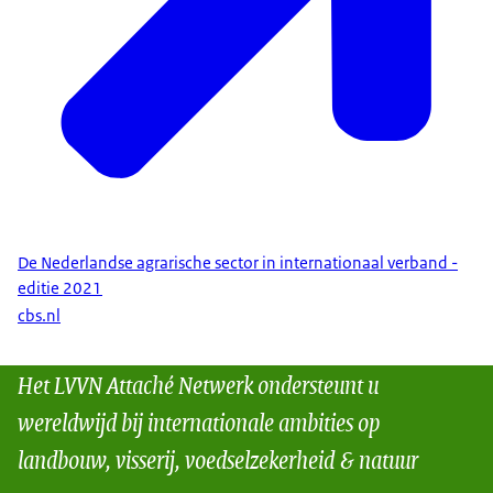
De Nederlandse agrarische sector in internationaal verband -
editie 2021
cbs.nl
Het LVVN Attaché Netwerk ondersteunt u
wereldwijd bij internationale ambities op
landbouw, visserij, voedselzekerheid & natuur