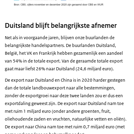
Duitsland blijft belangrijkste afnemer
Net als in voorgaande jaren, blijven onze buurlanden de
belangrijkste handelspartners. De buurlanden Duitsland,
België, het VK en Frankrijk hebben gezamenlijk een aandeel
van 54% in de totale export. Van de geraamde totale export
gaat maar liefst 26% naar Duitsland (24,6 miljard euro).
De export naar Duitsland en China is in 2020 harder gestegen
dan de totale landbouwexport naar alle bestemmingen,
zonder de exportgroei naar deze twee landen zou er dus een
exportdaling geweest zijn. De export naar Duitsland nam toe
met ruim 1 miljard euro (onder andere groenten, fruit,
oliehoudende zaden en vruchten, natuurlijke vetten en oliën).
De export naar China nam toe met ruim 0,7 miljard euro (met