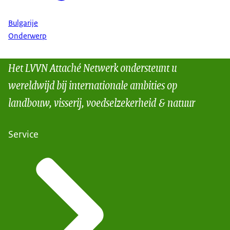
Bulgarije
Onderwerp
Het LVVN Attaché Netwerk ondersteunt u
wereldwijd bij internationale ambities op
landbouw, visserij, voedselzekerheid & natuur
Service