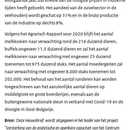
voorgaande jaar, dat enkele van de hoogste prijzen in moderne
tijden heeft geboekt. Het aandeel van de zuivelsector in de
veehouderij wordt geschat op 31% en in de bruto productie
van de industrie op slechts 8%.
Volgens het Agrarisch Rapport voor 2020 blijft het aantal
melkkoeien naar verwachting rond de 216 duizend dieren,
buffels ongeveer 11,5 duizend dieren en zal het aantal
melkkoeien naar verwachting met ongeveer 25 duizend
toenemen tot 975 duizend stuks. Het aantal moedergeiten zal
naar verwachting met ongeveer 8.000 stuks toenemen tot
202.000. Het behoud van het aantal runderen kan worden
toegeschreven aan het aanzienlijke aantal dieren op
middelgrote en grote boerderijen, evenals aan de
buitengewone nationale steun in verband met Covid-19 en de
droogte in Oost-Bulgarije.
Bron:
Deze nieuwsbrief wordt uitgegeven in het kader van het project
"Versterking van de analytische en openbare capaciteit van het Centrum