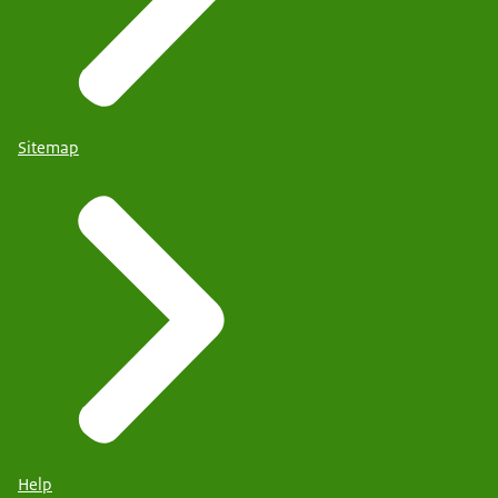
Sitemap
Help