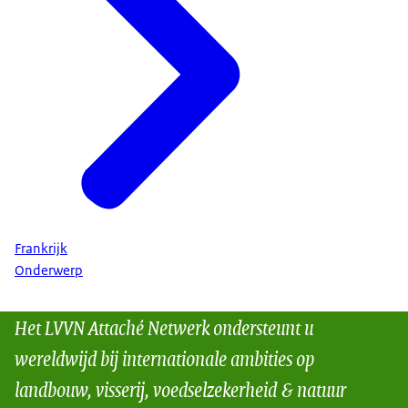
Frankrijk
Onderwerp
Het LVVN Attaché Netwerk ondersteunt u
wereldwijd bij internationale ambities op
landbouw, visserij, voedselzekerheid & natuur