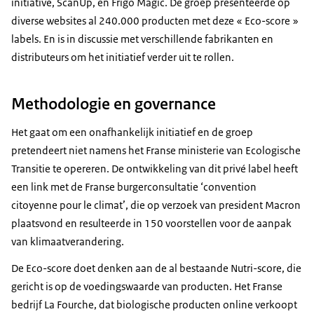
initiative
,
ScanUp
, en
Frigo
Magic. De groep presenteerde op
diverse websites al 240.000 producten met deze « Eco-score »
labels. En is in discussie met verschillende fabrikanten en
distributeurs om het initiatief verder uit te rollen.
Methodologie en governance
Het gaat om een onafhankelijk initiatief en de groep
pretendeert niet namens het Franse ministerie van Ecologische
Transitie te opereren. De ontwikkeling van dit privé label heeft
een link met de Franse burgerconsultatie ‘
convention
citoyenne pour le climat’
, die op verzoek van president Macron
plaatsvond en resulteerde in 150 voorstellen voor de aanpak
van klimaatverandering.
De Eco-score doet denken aan de al bestaande Nutri-score, die
gericht is op de voedingswaarde van producten. Het Franse
bedrijf La Fourche, dat biologische producten online verkoopt