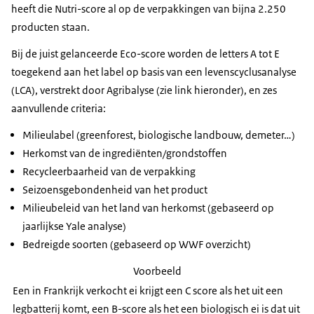
heeft die Nutri-score al op de verpakkingen van bijna 2.250
producten staan.
Bij de juist gelanceerde Eco-score worden de letters A tot E
toegekend aan het label op basis van een levenscyclusanalyse
(LCA), verstrekt door
Agribalyse
(zie link hieronder), en zes
aanvullende criteria:
Milieulabel (greenforest, biologische landbouw, demeter…)
Herkomst van de ingrediënten/grondstoffen
Recycleerbaarheid van de verpakking
Seizoensgebondenheid van het product
Milieubeleid van het land van herkomst (gebaseerd op
jaarlijkse
Yale
analyse)
Bedreigde soorten (gebaseerd op WWF overzicht)
Voorbeeld
Een in Frankrijk verkocht ei krijgt een C score als het uit een
legbatterij komt, een B-score als het een biologisch ei is dat uit