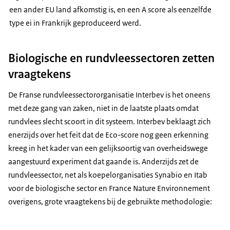
een ander EU land afkomstig is, en een A score als eenzelfde
type ei in Frankrijk geproduceerd werd.
Biologische en rundvleessectoren zetten
vraagtekens
De Franse rundvleessectororganisatie Interbev is het oneens
met deze gang van zaken, niet in de laatste plaats omdat
rundvlees slecht scoort in dit systeem. Interbev beklaagt zich
enerzijds over het feit dat de Eco-score nog geen erkenning
kreeg in het kader van een gelijksoortig van overheidswege
aangestuurd experiment dat gaande is. Anderzijds zet de
rundvleessector, net als koepelorganisaties Synabio en Itab
voor de biologische sector en
France Nature Environnement
overigens, grote vraagtekens bij de gebruikte methodologie: