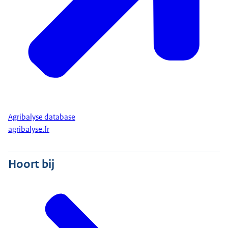
Agribalyse database
agribalyse.fr
Hoort bij