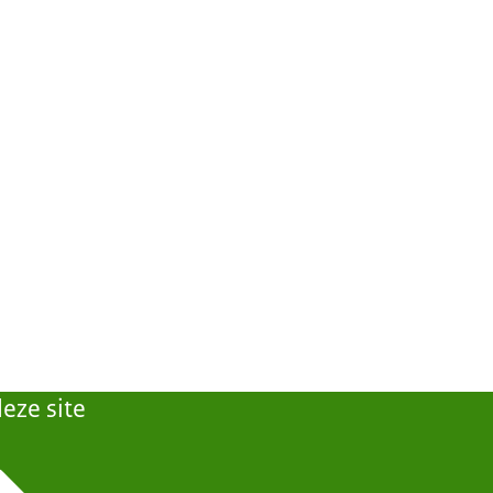
eze site