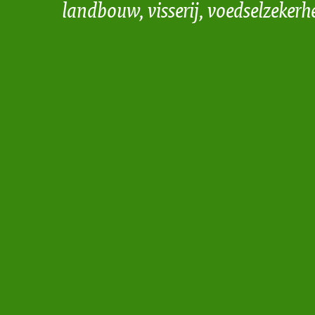
landbouw, visserij, voedselzekerh