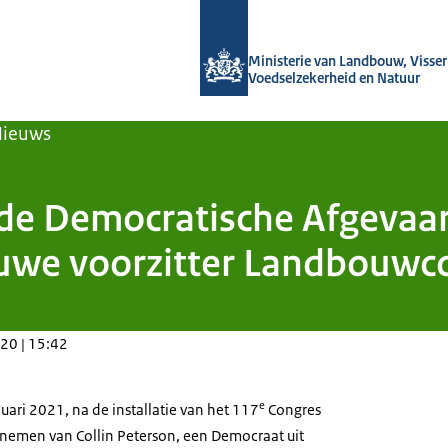
Naar de homepage van Agroberichten
Ministerie van Landbouw, Visseri
Voedselzekerheid en Natuur
Nieuws
 de Democratische Afgevaar
uwe voorzitter Landbouwco
20 | 15:42
e
nuari 2021, na de installatie van het 117
Congres
rnemen van Collin Peterson, een Democraat uit