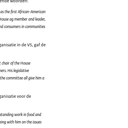
lgende woorden:
as the first African-American
e House ag member and leader,
 and consumers in communities
nisatie in de VS, gaf de
 chair of the House
s. His legislative
 the committee all give him a
ganisatie voor de
gstanding work in food and
king with him on the issues