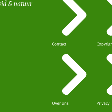
eid & natuur
Contact
Copyrig
Over ons
Privacy