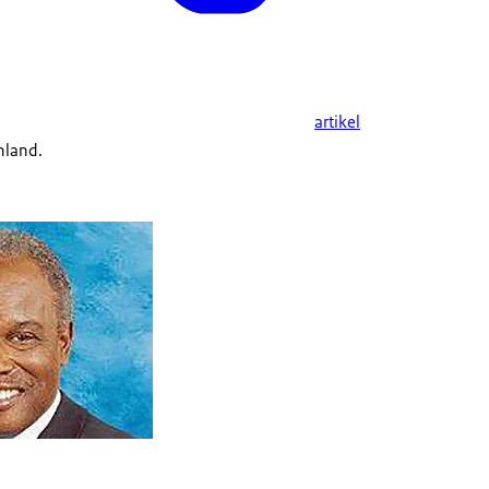
artikel
nland.