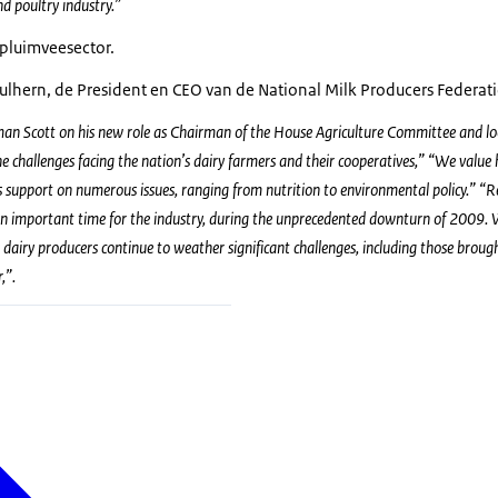
d poultry industry.”
 pluimveesector.
ulhern, de President en CEO van de National Milk Producers Federati
n Scott on his new role as Chairman of the House Agriculture Committee and l
he challenges facing the nation’s dairy farmers and their cooperatives,” “We value h
 support on numerous issues, ranging from nutrition to environmental policy.” “
n important time for the industry, during the unprecedented downturn of 2009. 
 dairy producers continue to weather significant challenges, including those bro
,”.