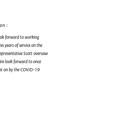
on :
ook forward to working
is years of service on the
Representative Scott oversaw
We look forward to once
ught on by the COVID-19