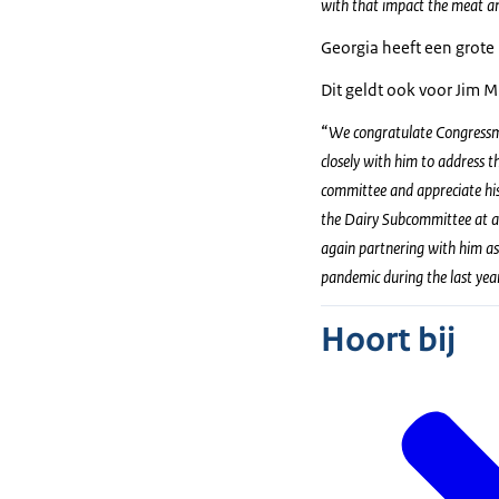
with that impact the meat an
Georgia heeft een grote
Dit geldt ook voor Jim M
“
We congratulate Congressma
closely with him to address t
committee and appreciate his
the Dairy Subcommittee at a
again partnering with him as
pandemic during the last year
Hoort bij