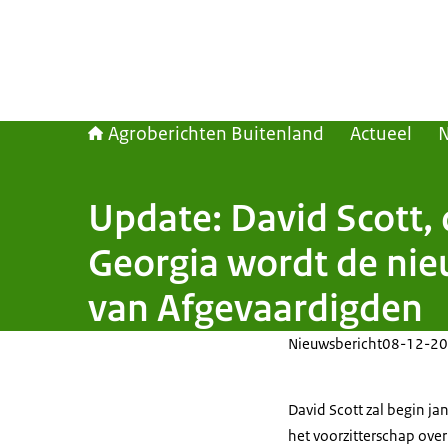
Agroberichten Buitenland
Actueel
Update: David Scott,
Georgia wordt de nie
van Afgevaardigden
Nieuwsbericht
08-12-20
David Scott zal begin ja
het voorzitterschap ove