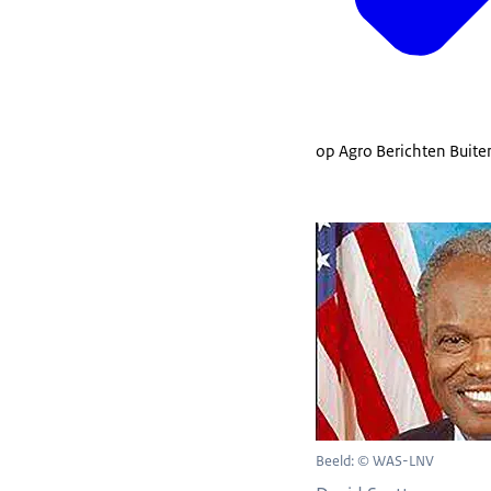
op Agro Berichten Buite
Beeld: © WAS-LNV