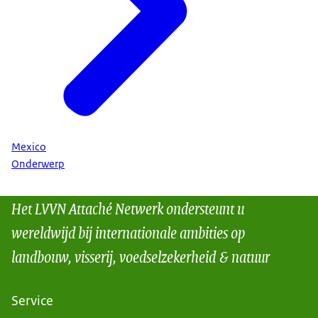
Mexico
Onderwerp
Het LVVN Attaché Netwerk ondersteunt u
wereldwijd bij internationale ambities op
landbouw, visserij, voedselzekerheid & natuur
Service