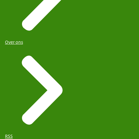
Over ons
RSS