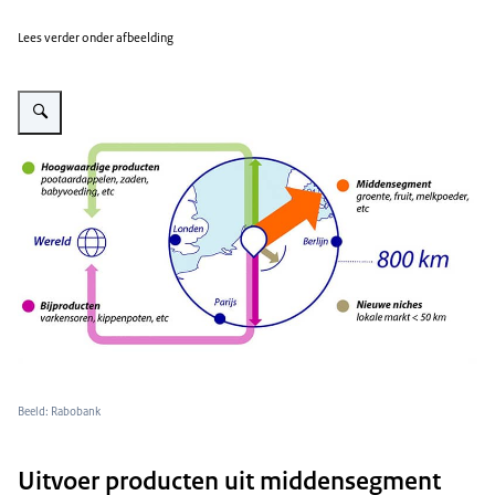
Lees verder onder afbeelding
Vergroot afbeelding Export in 2030
Beeld: Rabobank
Uitvoer producten uit middensegment