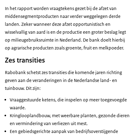
In het rapport worden vraagtekens gezet bij de afzet van
middensegmentproducten naar verder weggelegen derde
landen. Zeker wanneer deze afzet opportunistisch en
wisselvallig van aard is en de productie een groter beslag legt
op milieugebruiksruimte in Nederland. De bank doelt hierbij
op agrarische producten zoals groente, fruit en melkpoeder.
Zes transities
Rabobank schetst zes transities die komende jaren richting
geven aan de veranderingen in de Nederlandse land- en
tuinbouw. Dit zijn:
Vraaggestuurde ketens, die inspelen op meer toegevoegde
waarde.
Kringlooplandbouw, met weerbare planten, gezonde dieren
en vermindering van verliezen uit mest.
Een gebiedsgerichte aanpak van bedrijfsoverstijgende