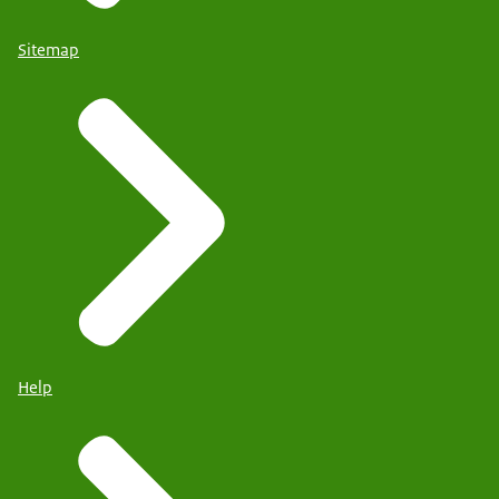
Sitemap
Help