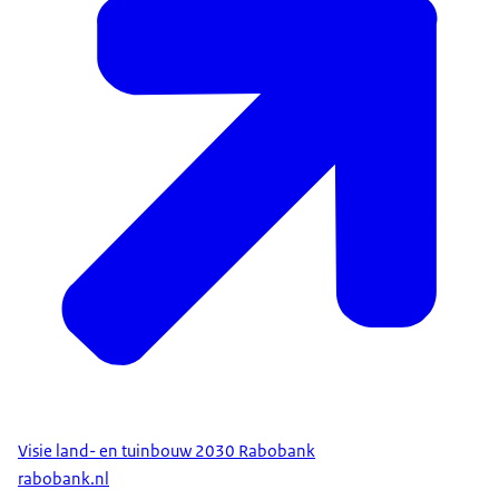
Visie land- en tuinbouw 2030 Rabobank
rabobank.nl