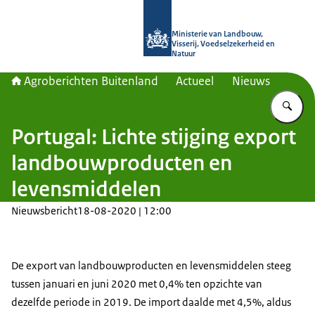
Naar de homepage van Agroberichte
Ministerie van Landbouw,
Visserij, Voedselzekerheid en
Natuur
Agroberichten Buitenland
Actueel
Nieuws
Vu
Portugal: Lichte stijging export
landbouwproducten en
levensmiddelen
Nieuwsbericht
18-08-2020 | 12:00
De export van landbouwproducten en levensmiddelen steeg
tussen januari en juni 2020 met 0,4% ten opzichte van
dezelfde periode in 2019. De import daalde met 4,5%, aldus