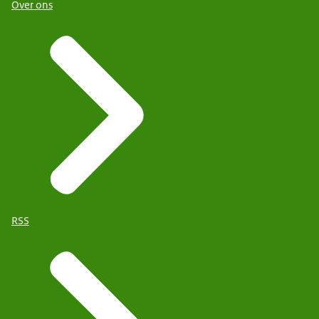
Over ons
RSS