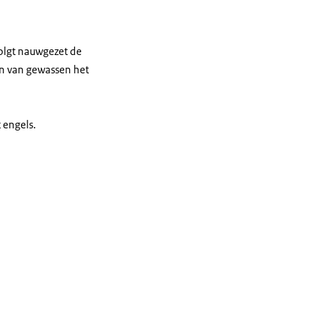
olgt nauwgezet de
den van gewassen het
 engels.