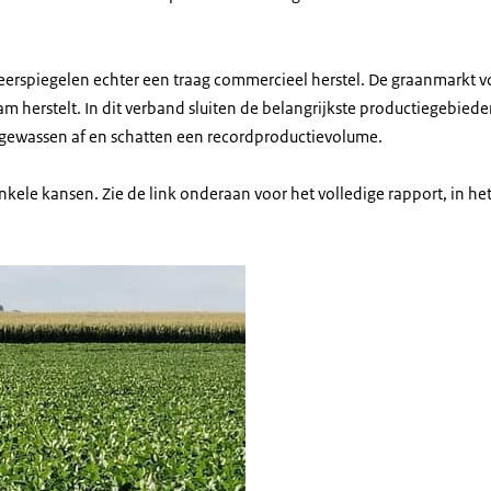
erspiegelen echter een traag commercieel herstel. De graanmarkt v
zaam herstelt. In dit verband sluiten de belangrijkste productiegebie
rgewassen af
en schatten een recordproductievolume.
nkele kansen. Zie de link onderaan voor het volledige rapport, in het