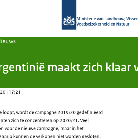
Naar de homepage van Agroberichten
Ministerie van Landbouw, Visseri
Voedselzekerheid en Natuur
Nieuws
gentinië maakt zich klaar 
20 | 17:21
de loopt, wordt de campagne 2019/20 gedefinieerd
nten zich te concentreren op 2020/21. Veel
n voor de nieuwe campagne, maar in het
cenario kunnen de verkopen niet worden gesloten.