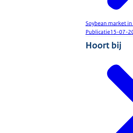
Soybean market in
Publicatie
15-07-2
Hoort bij