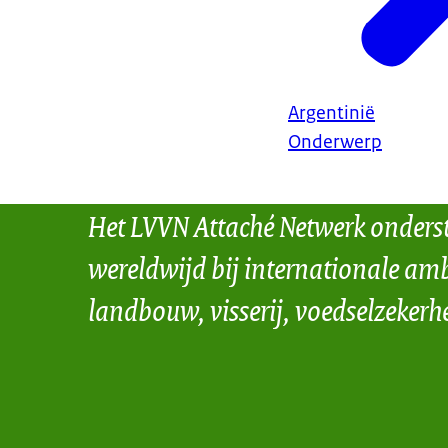
Argentinië
Onderwerp
Het LVVN Attaché Netwerk onders
wereldwijd bij internationale amb
landbouw, visserij, voedselzekerh