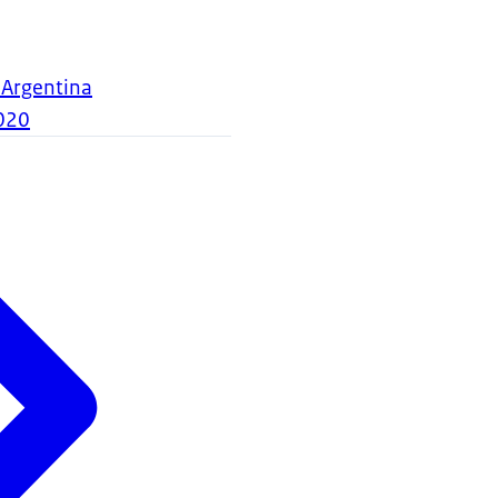
 Argentina
020