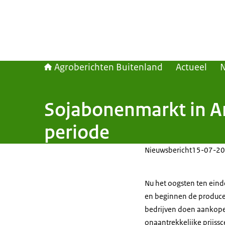
Agroberichten Buitenland
Actueel
Sojabonenmarkt in Ar
periode
Nieuwsbericht
15-07-20
Nu het oogsten ten ein
en beginnen de produce
bedrijven doen aankope
onaantrekkelijke prijss