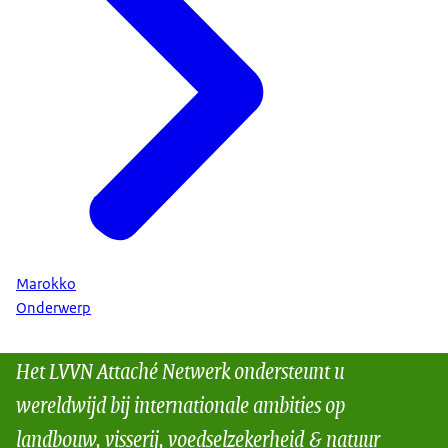
Marokko
Onderwerp
Het LVVN Attaché Netwerk ondersteunt u
wereldwijd bij internationale ambities op
landbouw, visserij, voedselzekerheid & natuur