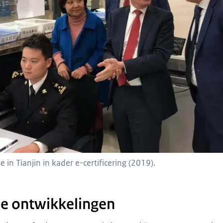
in Tianjin in kader e-certificering (2019).
e ontwikkelingen