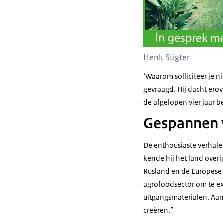
Henk Stigter
‘Waarom solliciteer je 
gevraagd. Hij dacht erov
de afgelopen vier jaar 
Gespannen 
De enthousiaste verhale
kende hij het land over
Rusland en de Europese 
agrofoodsector om te exp
uitgangsmaterialen. Aan
creëren.”