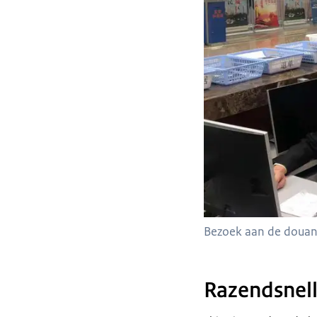
Bezoek aan de douane 
Razendsnell