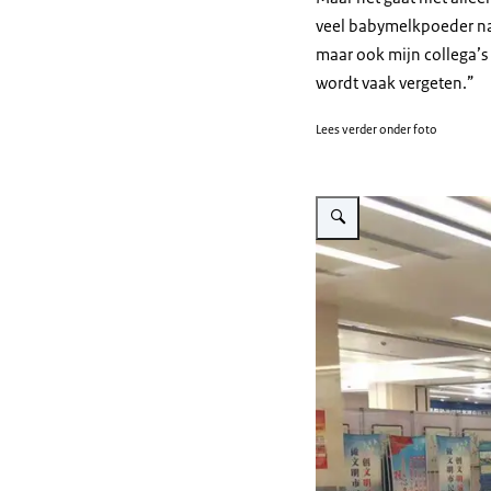
veel babymelkpoeder na
maar ook mijn collega’s
wordt vaak vergeten.”
Lees verder onder foto
Vergroot afbeelding Bezoek 