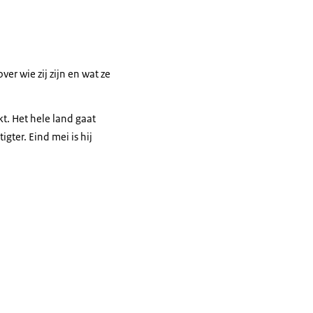
er wie zij zijn en wat ze
kt. Het hele land gaat
ter. Eind mei is hij