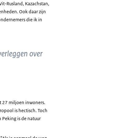
Wit-Rusland, Kazachstan,
igenheden. Ook daar zijn
ondernemers die ik in
verleggen over
lt 27 miljoen inwoners.
ropool is hectisch. Toch
in Peking is de natuur