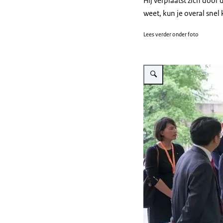
Hij verplaatst zich door
weet, kun je overal snel
Lees verder onder foto
Vergroot afbeelding Bezoek