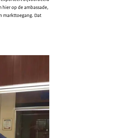
m hier op de ambassade,
in markttoegang. Dat