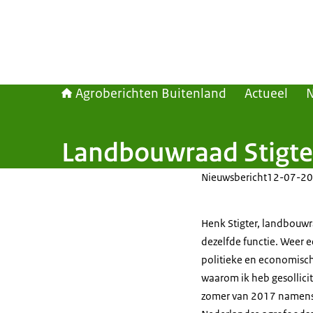
Agroberichten Buitenland
Actueel
Landbouwraad Stigte
Nieuwsbericht
12-07-20
Henk Stigter, landbouwr
dezelfde functie. Weer 
politieke en economisch
waarom ik heb gesollicit
zomer van 2017 namens 