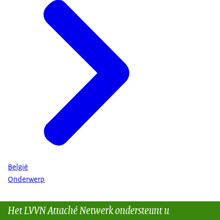
België
Onderwerp
Het LVVN Attaché Netwerk ondersteunt u