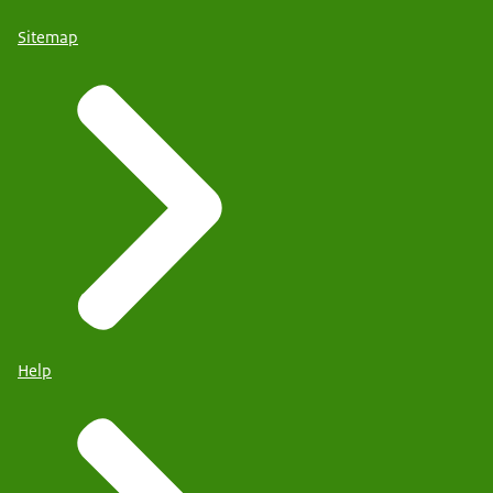
Sitemap
Help