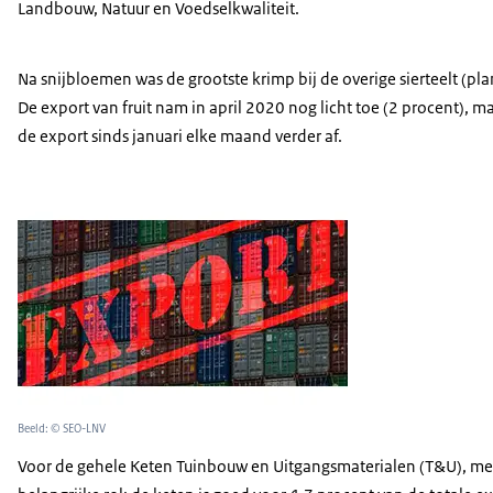
Landbouw, Natuur en Voedselkwaliteit.
Na snijbloemen was de grootste krimp bij de overige sierteelt (
De export van fruit nam in april 2020 nog licht toe (2 procent)
de export sinds januari elke maand verder af.
Beeld: © SEO-LNV
Voor de gehele Keten Tuinbouw en Uitgangsmaterialen (T&U), met 