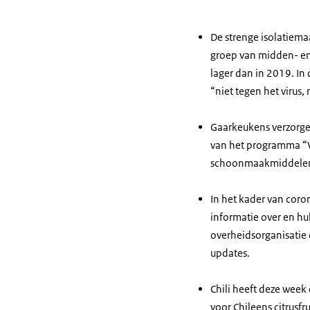
De strenge isolatiema
groep van midden- en
lager dan in 2019. In
“niet tegen het virus
Gaarkeukens verzorgen
van het programma “V
schoonmaakmiddelen, 
In het kader van cor
informatie over en hu
overheidsorganisatie d
updates.
Chili heeft deze week
voor Chileens citrusfr