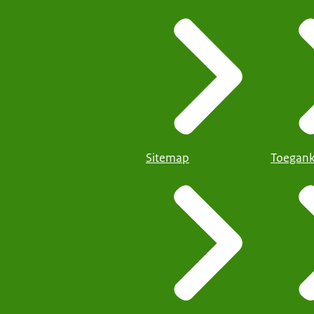
Sitemap
Toegank