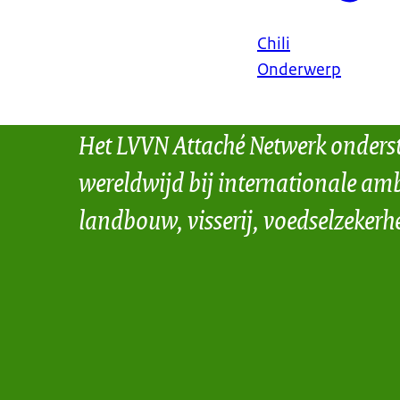
Chili
Onderwerp
Het LVVN Attaché Netwerk onders
wereldwijd bij internationale amb
landbouw, visserij, voedselzekerh