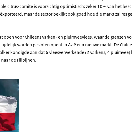
nale citrus-comité is voorzichtig optimistisch: zeker 10% van het be
xporteerd, maar de sector bekijkt ook goed hoe die markt zal reag
aat open voor Chileens varken- en pluimveevlees. Waar de grenzen vo
 tijdelijk worden gesloten opent in Azië een nieuwe markt. De Chile
ker kondigde aan dat 6 vleesverwerkende (2 varkens, 4 pluimvee) 
naar de Filipijnen.