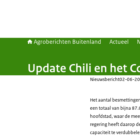
Agroberichten Buitenland
Actueel
Update Chili en het C
Nieuwsbericht
02-06-20
Het aantal besmettingen 
een totaal van bijna 87.
hoofdstad, waar de mees
regering heeft daarop d
capaciteit te verdubbele