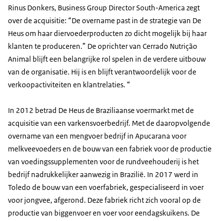
Rinus Donkers, Business Group Director South-America zegt
over de acquisitie: “De overname past in de strategie van De
Heus om haar diervoederproducten zo dicht mogelijk bij haar
klanten te produceren.” De oprichter van Cerrado Nutrição
Animal blijft een belangrijke rol spelen in de verdere uitbouw
van de organisatie. Hij is en blijft verantwoordelijk voor de
verkoopactiviteiten en klantrelaties. “
In 2012 betrad De Heus de Braziliaanse voermarkt met de
acquisitie van een varkensvoerbedrijf. Met de daaropvolgende
overname van een mengvoer bedrijf in Apucarana voor
melkveevoeders en de bouw van een fabriek voor de productie
van voedingssupplementen voor de rundveehouderij is het
bedrijf nadrukkelijker aanwezig in Brazilië. In 2017 werd in
Toledo de bouw van een voerfabriek, gespecialiseerd in voer
voor jongvee, afgerond. Deze fabriek richt zich vooral op de
productie van biggenvoer en voer voor eendagskuikens. De