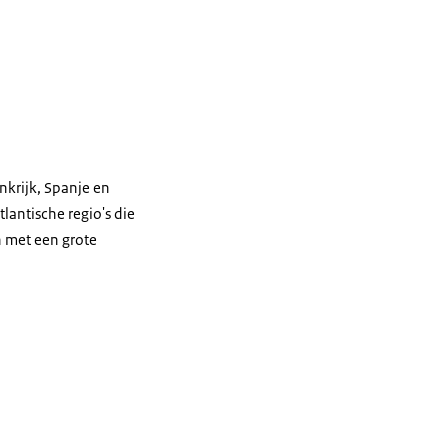
ankrijk, Spanje en
tlantische regio's die
 met een grote