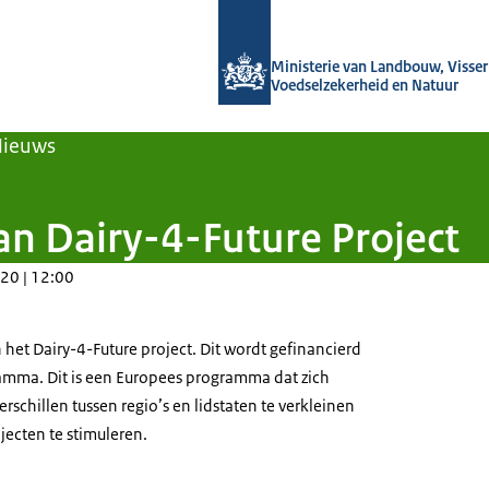
Naar de homepage van Agroberichten
Ministerie van Landbouw, Visseri
Voedselzekerheid en Natuur
Nieuws
n Dairy-4-Future Project
20 | 12:00
het Dairy-4-Future project. Dit wordt gefinancierd
amma. Dit is een Europees programma dat zich
schillen tussen regio’s en lidstaten te verkleinen
ecten te stimuleren.