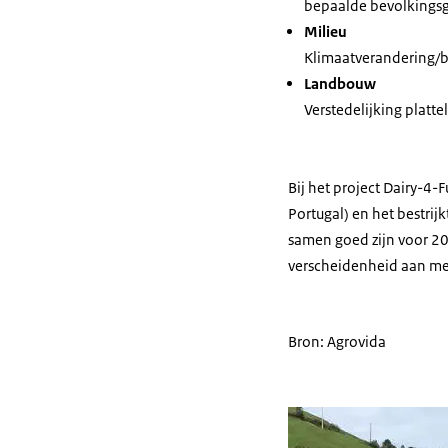
bepaalde bevolkingsgr
Milieu
Klimaatverandering/
Landbouw
Verstedelijking platte
Bij het project Dairy-4-F
Portugal) en het bestrijk
samen goed zijn voor 2
verscheidenheid aan me
Bron: Agrovida