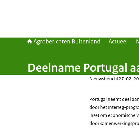
Agroberichten Buitenland
Actueel
Deelname Portugal aa
Nieuwsbericht
27-02-20
Portugal neemt deel aan 
door het Interreg-progr
inzet om economische ver
door samenwerkingsproj