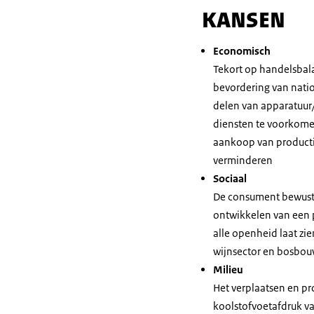
KANSEN
Economisch
Tekort op handelsbala
bevordering van nati
delen van apparatuur
diensten te voorkome
aankoop van productie
verminderen
Sociaal
De consument bewust
ontwikkelen van een 
alle openheid laat zi
wijnsector en bosbou
Milieu
Het verplaatsen en p
koolstofvoetafdruk va