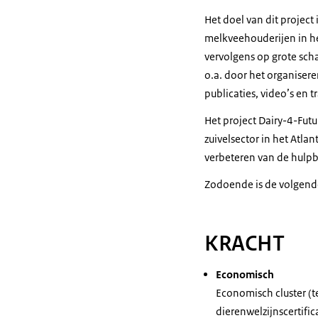
Het doel van dit projec
melkveehouderijen in he
vervolgens op grote sch
o.a. door het organiser
publicaties, video’s en t
Het project Dairy-4-Futu
zuivelsector in het Atla
verbeteren van de hulpb
Zodoende is de volgende
KRACHT
Economisch
Economisch cluster (
dierenwelzijnscertifi