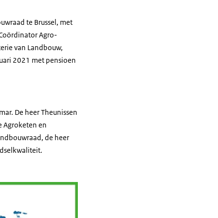
uwraad te Brussel, met
Coördinator Agro-
terie van Landbouw,
anuari 2021 met pensioen
mar. De heer Theunissen
ge Agroketen en
Landbouwraad, de heer
dselkwaliteit.