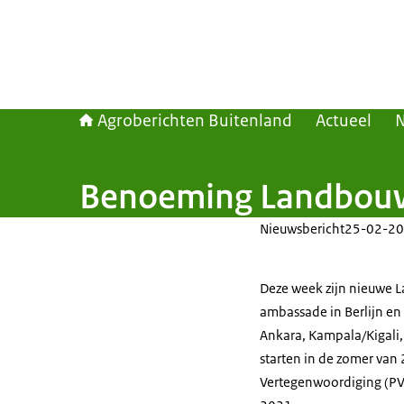
Agroberichten Buitenland
Actueel
Benoeming Landbouw
Nieuwsbericht
25-02-20
Deze week zijn nieuwe
ambassade in Berlijn e
Ankara, Kampala/Kigali, P
starten in de zomer van
Vertegenwoordiging (PV)