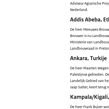
Adviseur Agrarische Pro
Nederland.
Addis Abeba, Et
De heer Meeuwes Brouwe
Brouwer is nu Landbouwr
Ministerie van Landbouw
Landbouwraad in Pretor
Ankara, Turkije
De heer Maarten Wegen w
Palestijnse gebieden. D
Landelijk Gebied van he
Jaap Satter, keert terug
Kampala/Kigal
De heer Frank Buizer w