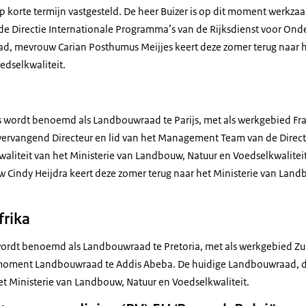
p korte termijn vastgesteld. De heer Buizer is op dit moment werkzaa
de Directie Internationale Programma’s van de Rijksdienst voor O
, mevrouw Carian Posthumus Meijjes keert deze zomer terug naar h
dselkwaliteit.
s wordt benoemd als Landbouwraad te Parijs, met als werkgebied Fra
vervangend Directeur en lid van het Management Team van de Direct
aliteit van het Ministerie van Landbouw, Natuur en Voedselkwaliteit
indy Heijdra keert deze zomer terug naar het Ministerie van Land
frika
ordt benoemd als Landbouwraad te Pretoria, met als werkgebied Zui
 moment Landbouwraad te Addis Abeba. De huidige Landbouwraad, de
et Ministerie van Landbouw, Natuur en Voedselkwaliteit.