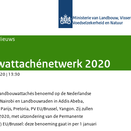
Naar de homepage van Agroberichten
Ministerie van Landbouw, Visseri
Voedselzekerheid en Natuur
Nieuws
attachénetwerk 2020
20 | 13:30
 Landbouwattachés benoemd op de Nederlandse
n Nairobi en Landbouwraden in Addis Abeba,
arijs, Pretoria, PV EU/Brussel, Yangon. Zij zullen
 2020, met uitzondering van de Permanente
 EU/Brussel: deze benoeming gaat in per 1 januari