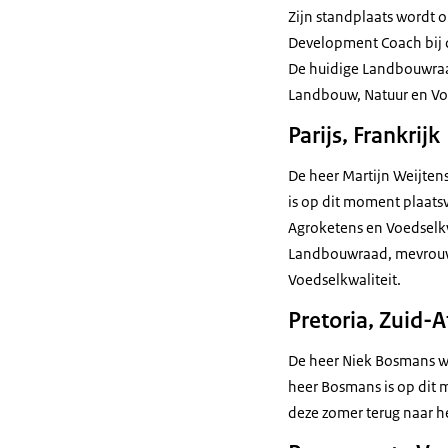
Zijn standplaats wordt o
Development Coach bij 
De huidige Landbouwraad
Landbouw, Natuur en Voe
Parijs, Frankrijk
De heer Martijn Weijten
is op dit moment plaats
Agroketens en Voedselkw
Landbouwraad, mevrouw C
Voedselkwaliteit.
Pretoria, Zuid-A
De heer Niek Bosmans w
heer Bosmans is op dit
deze zomer terug naar h