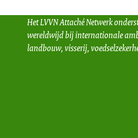
Het LVVN Attaché Netwerk onders
wereldwijd bij internationale amb
landbouw, visserij, voedselzekerh