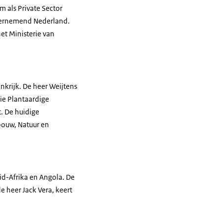
m als Private Sector
ndernemend Nederland.
et Ministerie van
nkrijk. De heer Weijtens
ie Plantaardige
. De huidige
bouw, Natuur en
d-Afrika en Angola. De
 heer Jack Vera, keert