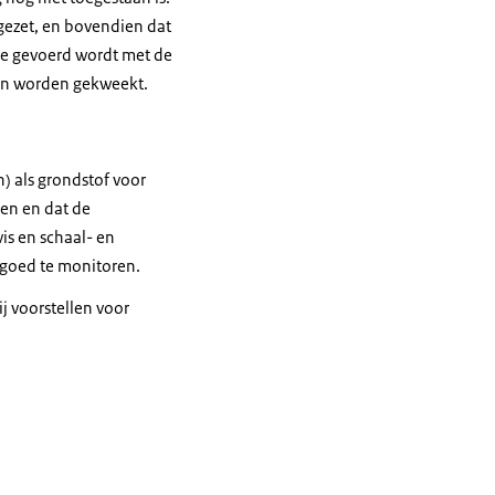
gezet, en bovendien dat
ie gevoerd wordt met de
en worden gekweekt.
) als grondstof voor
ten en dat de
is en schaal- en
 goed te monitoren.
j voorstellen voor