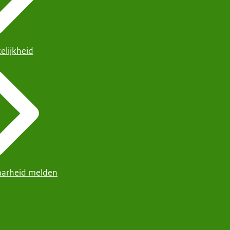
elijkheid
arheid melden