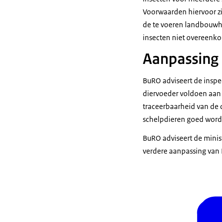
Voorwaarden hiervoor z
de te voeren landbouwhu
insecten niet overeenk
Aanpassing
BuRO adviseert de inspe
diervoeder voldoen aan 
traceerbaarheid van de 
schelpdieren goed wordt
BuRO adviseert de minis
verdere aanpassing van