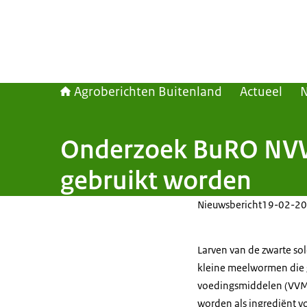
Agroberichten Buitenland
Actueel
Onderzoek BuRO NVWA
gebruikt worden
Nieuwsbericht
19-02-20
Larven van de zwarte so
kleine meelwormen die
voedingsmiddelen (VVM)
worden als ingrediënt vo