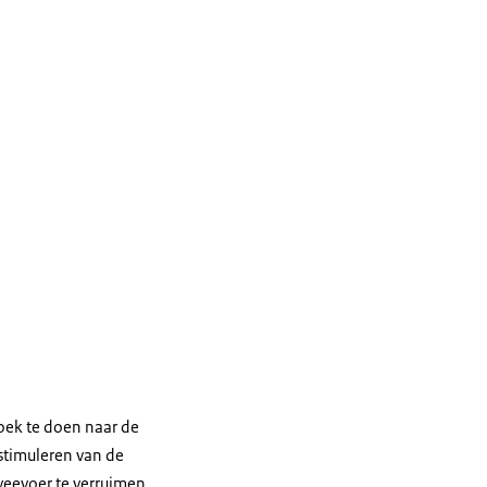
oek te doen naar de
 stimuleren van de
veevoer te verruimen.