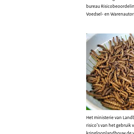
bureau Risicobeoordeli
Voedsel- en Warenautor
Het ministerie van Land
risico’s van het gebruik
kringlooplandbouw de we