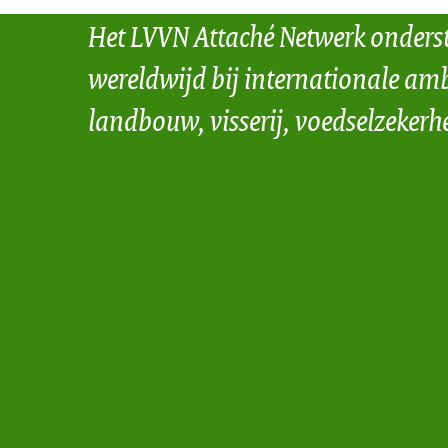
Het LVVN Attaché Netwerk onders
wereldwijd bij internationale amb
landbouw, visserij, voedselzekerh