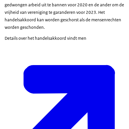
gedwongen arbeid uit te bannen voor 2020 en de ander om de
vrijheid van vereniging te garanderen voor 2023. Het
handelsakkoord kan worden geschorst als de mensenrechten
worden geschonden.
Details over het handelsakkoord vindt men