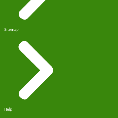
Sitemap
Help