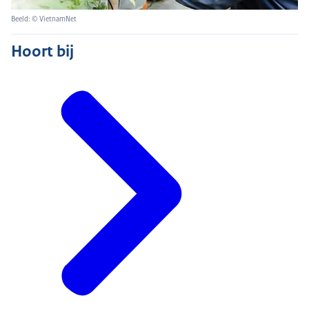
Beeld: © VietnamNet
Hoort bij