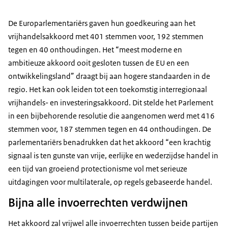
De Europarlementariërs gaven hun goedkeuring aan het
vrijhandelsakkoord met 401 stemmen voor, 192 stemmen
tegen en 40 onthoudingen. Het “meest moderne en
ambitieuze akkoord ooit gesloten tussen de EU en een
ontwikkelingsland” draagt bij aan hogere standaarden in de
regio. Het kan ook leiden tot een toekomstig interregionaal
vrijhandels- en investeringsakkoord. Dit stelde het Parlement
in een bijbehorende resolutie die aangenomen werd met 416
stemmen voor, 187 stemmen tegen en 44 onthoudingen. De
parlementariërs benadrukken dat het akkoord “een krachtig
signaal is ten gunste van vrije, eerlijke en wederzijdse handel in
een tijd van groeiend protectionisme vol met serieuze
uitdagingen voor multilaterale, op regels gebaseerde handel.
Bijna alle invoerrechten verdwijnen
Het akkoord zal vrijwel alle invoerrechten tussen beide partijen