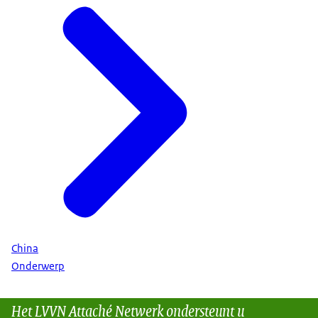
China
Onderwerp
Het LVVN Attaché Netwerk ondersteunt u