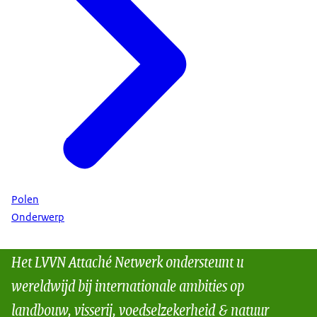
Polen
Onderwerp
Het LVVN Attaché Netwerk ondersteunt u
wereldwijd bij internationale ambities op
landbouw, visserij, voedselzekerheid & natuur