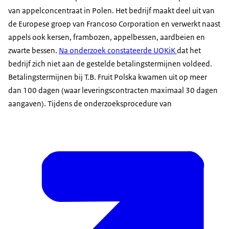
van appelconcentraat in Polen. Het bedrijf maakt deel uit van
de Europese groep van Francoso Corporation en verwerkt naast
appels ook kersen, frambozen, appelbessen, aardbeien en
zwarte bessen.
Na onderzoek constateerde UOKiK
dat het
bedrijf zich niet aan de gestelde betalingstermijnen voldeed.
Betalingstermijnen bij T.B. Fruit Polska kwamen uit op meer
dan 100 dagen (waar leveringscontracten maximaal 30 dagen
aangaven). Tijdens de onderzoeksprocedure van