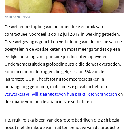
Beeld: © Murawska
De wet ter bestrijding van het oneerlijke gebruik van
contractueel voordeel is op 12 juli 2017 in werking getreden.
Deze wetgeving is gericht op verbetering van de positie van de
boer/teler in de voedselketen en moet meer garanties op een
eerlijke betaling voor primaire producenten opleveren.
Ondernemers uit de agrofoodindustrie die de wet overtreden,
kunnen een boete krijgen die gelijk is aan 3% van de
jaaromzet. UOKiK heeft tot nu toe meerdere zaken in
behangeling genomen, in de meeste gevallen hebben
verwerkers vrijwillig aangegeven hun praktijk te veranderen
en
de situatie voor hun leveranciers te verbeteren.
T.B. Fruit Polska is een van de grotere bedrijven die zich bezig
houdt met de inkoop van fruit ten behoeve van de productie