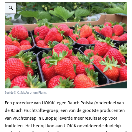
Vergroot afbeelding fresh harvested strawberries
Beeld: © K. Sak Agronom Plants
Een procedure van UOKiK tegen Rauch Polska (onderdeel van
de Rauch Fruchtsafte-groep, een van de grootste producenten
van vruchtensap in Europa) leverde meer resultaat op voor
fruittelers. Het bedrijf kon aan UOKiK onvoldoende duidelijk