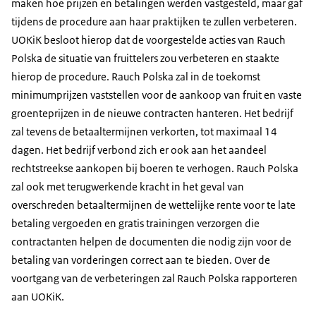
maken hoe prijzen en betalingen werden vastgesteld, maar gaf
tijdens de procedure aan haar praktijken te zullen verbeteren.
UOKiK besloot hierop dat de voorgestelde acties van Rauch
Polska de situatie van fruittelers zou verbeteren en staakte
hierop de procedure. Rauch Polska zal in de toekomst
minimumprijzen vaststellen voor de aankoop van fruit en vaste
groenteprijzen in de nieuwe contracten hanteren. Het bedrijf
zal tevens de betaaltermijnen verkorten, tot maximaal 14
dagen. Het bedrijf verbond zich er ook aan het aandeel
rechtstreekse aankopen bij boeren te verhogen. Rauch Polska
zal ook met terugwerkende kracht in het geval van
overschreden betaaltermijnen de wettelijke rente voor te late
betaling vergoeden en gratis trainingen verzorgen die
contractanten helpen de documenten die nodig zijn voor de
betaling van vorderingen correct aan te bieden. Over de
voortgang van de verbeteringen zal Rauch Polska rapporteren
aan UOKiK.