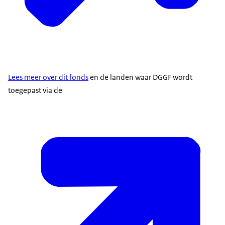
Lees meer over dit fonds
en de landen waar DGGF wordt
toegepast via de