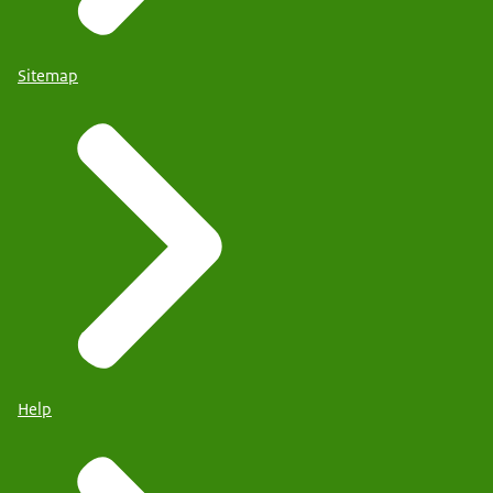
Sitemap
Help