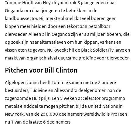
Tommie Hooft van Huysduynen trok 3 jaar geleden naar
Oeganda om daar jongeren te betrekken in de
landbouwsector. Hij merkte al snel dat veel boeren geen
kippen meer hielden door een tekort aan betaalbaar
diervoeder. Alleen al in Oeganda zijn er 30 miljoen boeren, die
op zoek zijn naar alternatieven om hun kippen, varkens en
vissen eten te geven. Nu kweekt hij de Black Soldier Fly larve en
maakt van organisch afval duurzame proteïne voor diervoeder.
Pitchen voor Bill Clinton
Afgelopen zomer heeft Tommie samen met de 2 andere
bestuurders, Ludivine en Allessandra deelgenomen aan de
zogenaamde Hult prijs. Een 5 weken accelerator programma
met als einddoel te mogen pitchen bij de United Nations in
New York. Van de 250.000 deelnemers wereldwijd is ProTeen
nu 1 van de laatste 6 deelnemers.