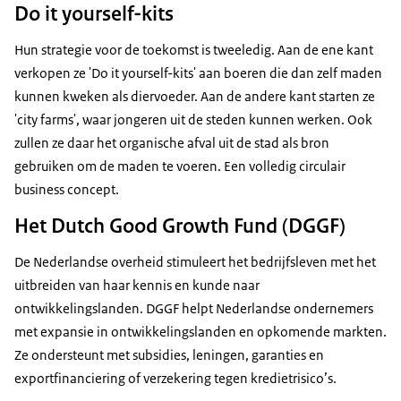
Do it yourself-kits
Hun strategie voor de toekomst is tweeledig. Aan de ene kant
verkopen ze 'Do it yourself-kits' aan boeren die dan zelf maden
kunnen kweken als diervoeder. Aan de andere kant starten ze
'city farms', waar jongeren uit de steden kunnen werken. Ook
zullen ze daar het organische afval uit de stad als bron
gebruiken om de maden te voeren. Een volledig circulair
business concept.
Het Dutch Good Growth Fund (DGGF)
De Nederlandse overheid stimuleert het bedrijfsleven met het
uitbreiden van haar kennis en kunde naar
ontwikkelingslanden. DGGF helpt Nederlandse ondernemers
met expansie in ontwikkelingslanden en opkomende markten.
Ze ondersteunt met subsidies, leningen, garanties en
exportfinanciering of verzekering tegen kredietrisico’s.