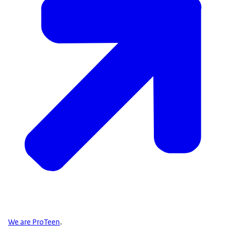
We are ProTeen
.