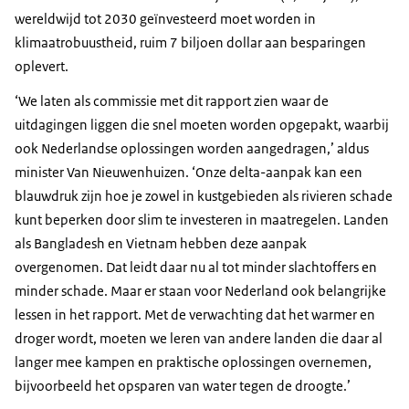
wereldwijd tot 2030 geïnvesteerd moet worden in
klimaatrobuustheid, ruim 7 biljoen dollar aan besparingen
oplevert.
‘We laten als commissie met dit rapport zien waar de
uitdagingen liggen die snel moeten worden opgepakt, waarbij
ook Nederlandse oplossingen worden aangedragen,’ aldus
minister Van Nieuwenhuizen. ‘Onze delta-aanpak kan een
blauwdruk zijn hoe je zowel in kustgebieden als rivieren schade
kunt beperken door slim te investeren in maatregelen. Landen
als Bangladesh en Vietnam hebben deze aanpak
overgenomen. Dat leidt daar nu al tot minder slachtoffers en
minder schade. Maar er staan voor Nederland ook belangrijke
lessen in het rapport. Met de verwachting dat het warmer en
droger wordt, moeten we leren van andere landen die daar al
langer mee kampen en praktische oplossingen overnemen,
bijvoorbeeld het opsparen van water tegen de droogte.’