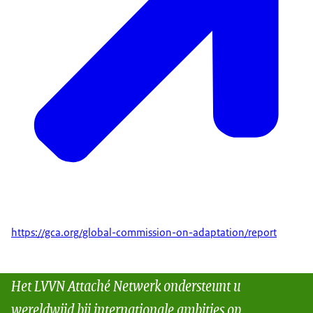
https://gca.org/global-commission-on-adaptation/report
Het LVVN Attaché Netwerk ondersteunt u
wereldwijd bij internationale ambities op