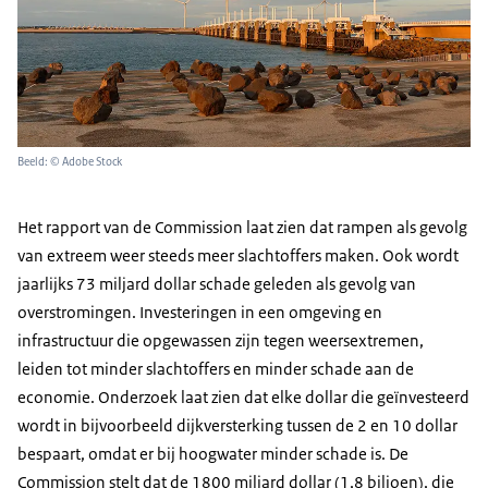
Beeld: © Adobe Stock
Het rapport van de Commission laat zien dat rampen als gevolg
van extreem weer steeds meer slachtoffers maken. Ook wordt
jaarlijks 73 miljard dollar schade geleden als gevolg van
overstromingen. Investeringen in een omgeving en
infrastructuur die opgewassen zijn tegen weersextremen,
leiden tot minder slachtoffers en minder schade aan de
economie. Onderzoek laat zien dat elke dollar die geïnvesteerd
wordt in bijvoorbeeld dijkversterking tussen de 2 en 10 dollar
bespaart, omdat er bij hoogwater minder schade is. De
Commission stelt dat de 1800 miljard dollar (1,8 biljoen), die