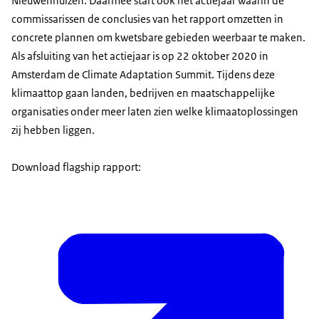
Nieuwenhuizen. Daarmee start ook het actiejaar waarin de
commissarissen de conclusies van het rapport omzetten in
concrete plannen om kwetsbare gebieden weerbaar te maken.
Als afsluiting van het actiejaar is op 22 oktober 2020 in
Amsterdam de Climate Adaptation Summit. Tijdens deze
klimaattop gaan landen, bedrijven en maatschappelijke
organisaties onder meer laten zien welke klimaatoplossingen
zij hebben liggen.
Download flagship rapport: