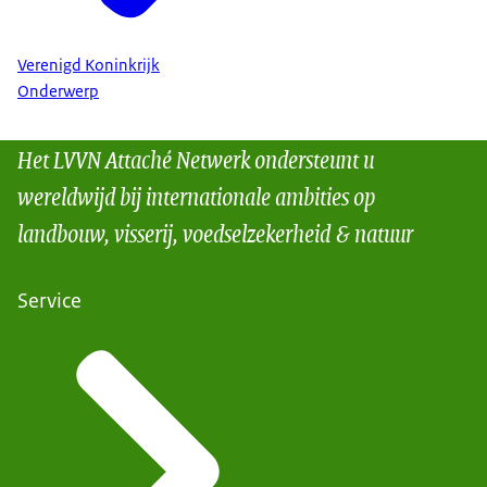
Verenigd Koninkrijk
Onderwerp
Het LVVN Attaché Netwerk ondersteunt u
wereldwijd bij internationale ambities op
landbouw, visserij, voedselzekerheid & natuur
Service