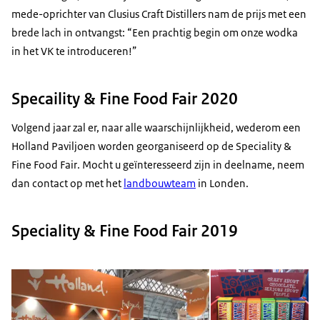
mede-oprichter van Clusius
Craft Distillers
nam de prijs met een
brede lach in ontvangst: “Een prachtig begin om onze wodka
in het VK te introduceren!”
Specaility & Fine Food Fair 2020
Volgend jaar zal er, naar alle waarschijnlijkheid, wederom een
Holland Paviljoen worden georganiseerd op de
Speciality &
Fine Food Fair
. Mocht u geïnteresseerd zijn in deelname, neem
dan contact op met het
landbouwteam
in Londen.
Speciality & Fine Food Fair 2019
Open de galerij in vergrot
Op