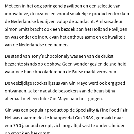
Met een in het oog springend paviljoen en een selectie van
innovatieve, duurzame en vooral smakelijke producten trokken
de Nederlandse bedrijven volop de aandacht. Ambassadeur
Simon Smits bracht ook een bezoek aan het Holland Paviljoen
en was onder de indruk van het enthousiasme en de kwaliteit
van de Nederlandse deelnemers.
De stand van Tony’s Chocolonely was een van de drukst
bezochte stands op de show. Geen wonder gezien de snelheid
waarmee hun chocoladerepen de Britse markt veroveren.
De veelzijdige (cocktail)saus van Gin Mayo werd ook erg goed
ontvangen, zeker nadat de bezoekers aan de beurs bijna
allemaal met een tube Gin Mayo naar huis gingen.
Gin was een populair product op de
Speciality & Fine Food Fair
.
Het was daarom des te knapper dat Gin 1689, gemaakt naar
een 350 jaar oud recept, zich nog altijd wist te onderscheiden
op smaak en herkomst.