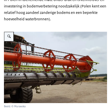
investering in bodemverbetering noodzakelijk (Polen kent een
relatief hoog aandeel zanderige bodems en een beperkte
hoeveelheid waterbronnen).
Vergroot afbeelding landbouwmachine
Beeld: © Murawska