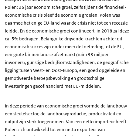
Polen: 26 jaar economische groei, zelfs tijdens de financieel-
economische crisis bleef de economie groeien. Polen was
daarmee het enige EU-land waar de crisis niet tot een recessie
leidde. En de economische groei continueert, in 2018 zal deze
ca. 5% bedragen. Belangrijke drijvende krachten achter dit
economisch succes zijn onder meer de ​​toetreding tot de EU,
een grote binnenlandse afzetmarkt (ruim 38 miljoen
inwoners), gunstige bedrijfsomstandigheden, de geografische
ligging tussen West- en Oost-Europa, een goed opgeleide en
gemotiveerde beroepsbevolking en grootschalige
investeringen gecofinancierd met EU-middelen.
In deze periode van economische groei vormde de landbouw
een sleutelsector, de landbouwproductie, productiviteit en
output zijn sterk toegenomen. Van een netto importeur heeft
Polen zich ontwikkeld tot een netto exporteur van