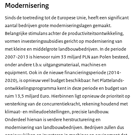
Modernisering
Sinds de toetreding tot de Europese Unie, heeft een significant
aantal bedrijven grote moderniseringslagen gemaakt.
Belangrijke stimulans achter de productiviteitsontwikkeling,
vormen investeringssubsidies gericht op modernisering van
met kleine en middelgrote landbouwbedrijven. In de periode
2007-2013 is hiervoor ruim 33 miljard PLN aan Polen besteed,
onder andere t.b.v. uitgangsmateriaal, machines en
equipment. Ook in de nieuwe financieringsperiode (2014-
2020), is opnieuw veel budget beschikbaar: het Plattelands-
ontwikkelingsprogramma kent in deze periode en budget van
ruim 13,5 miljard Euro. Hierbinnen ligt opnieuw de prioriteit op
versterking van de concurrentiekracht, rekening houdend met
klimaat- en milieudoelstellingen, precisie landbouw.
Onderdeel hiervan is verdere herstructurering en
modernisering van landbouwbedrijven. Bedrijven zullen dus