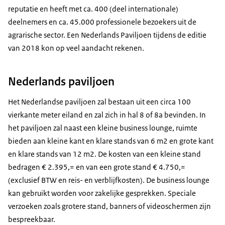
reputatie en heeft met ca. 400 (deel internationale)
deelnemers en ca. 45.000 professionele bezoekers uit de
agrarische sector. Een Nederlands Paviljoen tijdens de editie
van 2018 kon op veel aandacht rekenen.
Nederlands paviljoen
Het Nederlandse paviljoen zal bestaan uit een circa 100
vierkante meter eiland en zal zich in hal 8 of 8a bevinden. In
het paviljoen zal naast een kleine business lounge, ruimte
bieden aan kleine kant en klare stands van 6 m2 en grote kant
en klare stands van 12 m2. De kosten van een kleine stand
bedragen € 2.395,= en van een grote stand € 4.750,=
(exclusief BTW en reis- en verblijfkosten). De business lounge
kan gebruikt worden voor zakelijke gesprekken. Speciale
verzoeken zoals grotere stand, banners of videoschermen zijn
bespreekbaar.