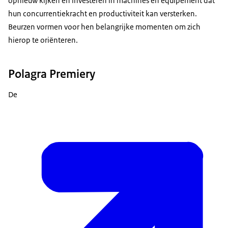
opnieuw kijken en investeren in machines en equipement dat
hun concurrentiekracht en productiviteit kan versterken.
Beurzen vormen voor hen belangrijke momenten om zich
hierop te oriënteren.
Polagra Premiery
De