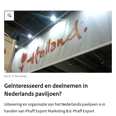
Vergroot afbeelding Holland logo
Beeld: © Murawska
Geïnteresseerd en deelnemen in
Nederlands paviljoen?
Uitvoering en organisatie van het Nederlands paviljoen is in
handen van Phaff Export Marketing B.V. Phaff Export