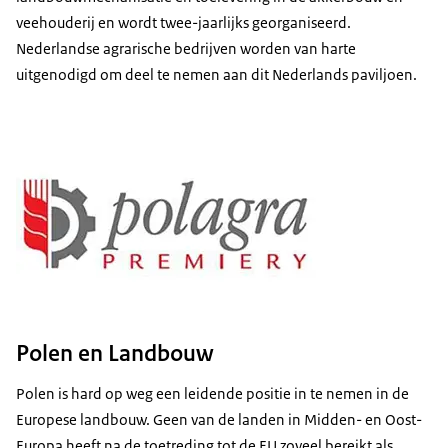
veehouderij en wordt twee-jaarlijks georganiseerd.
Nederlandse agrarische bedrijven worden van harte
uitgenodigd om deel te nemen aan dit Nederlands paviljoen.
Polen en Landbouw
Polen is hard op weg een leidende positie in te nemen in de
Europese landbouw. Geen van de landen in Midden- en Oost-
Europa heeft na de toetreding tot de EU zoveel bereikt als